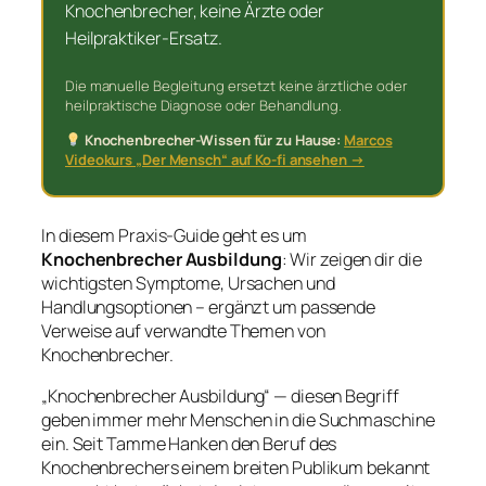
Knochenbrecher, keine Ärzte oder
Heilpraktiker-Ersatz.
Die manuelle Begleitung ersetzt keine ärztliche oder
heilpraktische Diagnose oder Behandlung.
Knochenbrecher-Wissen für zu Hause:
Marcos
Videokurs „Der Mensch“ auf Ko-fi ansehen →
In diesem Praxis-Guide geht es um
Knochenbrecher Ausbildung
: Wir zeigen dir die
wichtigsten Symptome, Ursachen und
Handlungsoptionen – ergänzt um passende
Verweise auf verwandte Themen von
Knochenbrecher.
„Knochenbrecher Ausbildung“ — diesen Begriff
geben immer mehr Menschen in die Suchmaschine
ein. Seit Tamme Hanken den Beruf des
Knochenbrechers einem breiten Publikum bekannt