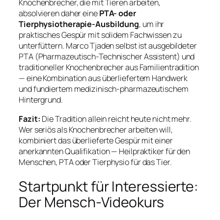
Knochenbrecher, die mit Tieren arbeiten,
absolvieren daher eine
PTA- oder
Tierphysiotherapie-Ausbildung
, um ihr
praktisches Gespür mit solidem Fachwissen zu
unterfüttern. Marco Tjaden selbst ist ausgebildeter
PTA (Pharmazeutisch-Technischer Assistent) und
traditioneller Knochenbrecher aus Familientradition
— eine Kombination aus überliefertem Handwerk
und fundiertem medizinisch-pharmazeutischem
Hintergrund.
Fazit:
Die Tradition allein reicht heute nicht mehr.
Wer seriös als Knochenbrecher arbeiten will,
kombiniert das überlieferte Gespür mit einer
anerkannten Qualifikation — Heilpraktiker für den
Menschen, PTA oder Tierphysio für das Tier.
Startpunkt für Interessierte:
Der Mensch-Videokurs