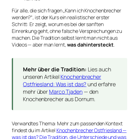
Für alle, die sich fragen „Kann ich Knochenbrecher
werden?“, ist der Kurs ein realistischer erster
Schritt: Er zeigt, worum es bei der sanften
Einrenkung geht, ohne falsche Versprechungen zu
machen. Die Tradition selbst lernt man nicht aus
Videos — aber man lernt,
was dahintersteckt
.
Mehr über die Tradition:
Lies auch
unseren Artikel
Knochenbrecher
Ostfriesland: Was ist das?
und erfahre
mehr über
Marco Tjaden
— den
Knochenbrecher aus Dornum.
Verwandtes Thema: Mehr zum passenden Kontext
findest du im Artikel
Knochenbrecher Ostfriesland —
was ist das? Die Tradition, die Unterschiede und was