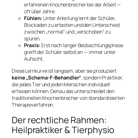
erfahrenen Knochenbrecher bei der Arbeit —
oft über Jahre.
Fühlen:
Unter Anleitung lernt der Schüler,
Blockaden zu ertasten und den Unterschied
zwischen „normal“ und „verschoben“ zu
spüren.
Praxis:
Erst nach langer Beobachtungsphase
greift der Schüler selbst an — immer unter
Aufsicht.
Diese Lernkurve ist langsam, aber sie produziert
keine „Schema-F-Behandler“
, sondern Praktiker,
die jedes Tier und jeden Menschen individuell
erfassen können. Genau das unterscheidet den
traditionellen Knochenbrecher von standardisierten
Therapieverfahren.
Der rechtliche Rahmen:
Heilpraktiker & Tierphysio