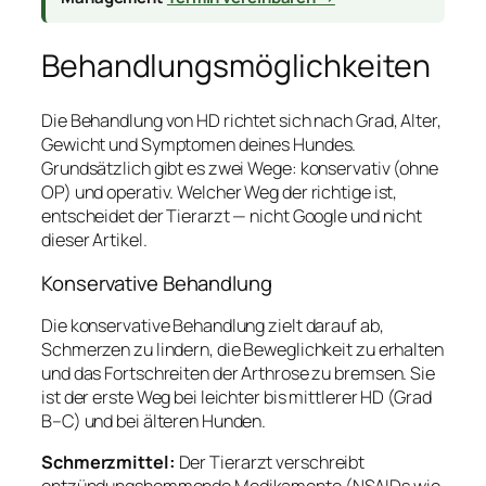
Behandlungsmöglichkeiten
Die Behandlung von HD richtet sich nach Grad, Alter,
Gewicht und Symptomen deines Hundes.
Grundsätzlich gibt es zwei Wege: konservativ (ohne
OP) und operativ. Welcher Weg der richtige ist,
entscheidet der Tierarzt — nicht Google und nicht
dieser Artikel.
Konservative Behandlung
Die konservative Behandlung zielt darauf ab,
Schmerzen zu lindern, die Beweglichkeit zu erhalten
und das Fortschreiten der Arthrose zu bremsen. Sie
ist der erste Weg bei leichter bis mittlerer HD (Grad
B–C) und bei älteren Hunden.
Schmerzmittel:
Der Tierarzt verschreibt