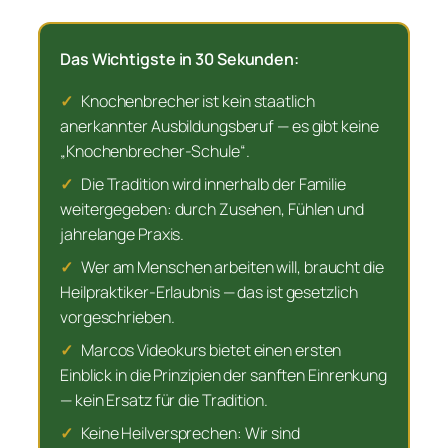
Das Wichtigste in 30 Sekunden:
✓
Knochenbrecher ist kein staatlich
anerkannter Ausbildungsberuf — es gibt keine
„Knochenbrecher-Schule“.
✓
Die Tradition wird innerhalb der Familie
weitergegeben: durch Zusehen, Fühlen und
jahrelange Praxis.
✓
Wer am Menschen arbeiten will, braucht die
Heilpraktiker-Erlaubnis — das ist gesetzlich
vorgeschrieben.
✓
Marcos Videokurs bietet einen ersten
Einblick in die Prinzipien der sanften Einrenkung
— kein Ersatz für die Tradition.
✓
Keine Heilversprechen: Wir sind