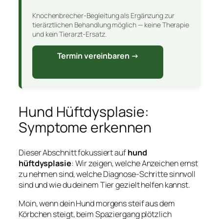
Knochenbrecher-Begleitung als Ergänzung zur
tierärztlichen Behandlung möglich — keine Therapie
und kein Tierarzt-Ersatz.
Termin vereinbaren →
Hund Hüftdysplasie:
Symptome erkennen
Dieser Abschnitt fokussiert auf
hund
hüftdysplasie
: Wir zeigen, welche Anzeichen ernst
zu nehmen sind, welche Diagnose-Schritte sinnvoll
sind und wie du deinem Tier gezielt helfen kannst.
Moin, wenn dein Hund morgens steif aus dem
Körbchen steigt, beim Spaziergang plötzlich