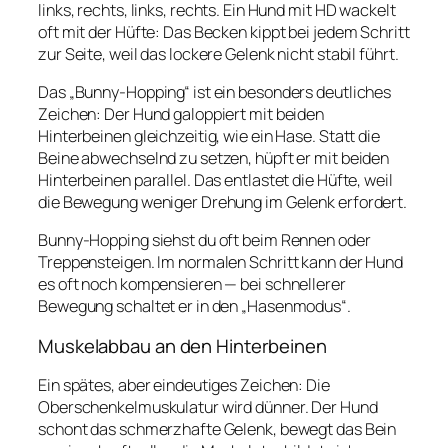
links, rechts, links, rechts. Ein Hund mit HD wackelt
oft mit der Hüfte: Das Becken kippt bei jedem Schritt
zur Seite, weil das lockere Gelenk nicht stabil führt.
Das „Bunny-Hopping“ ist ein besonders deutliches
Zeichen: Der Hund galoppiert mit beiden
Hinterbeinen gleichzeitig, wie ein Hase. Statt die
Beine abwechselnd zu setzen, hüpft er mit beiden
Hinterbeinen parallel. Das entlastet die Hüfte, weil
die Bewegung weniger Drehung im Gelenk erfordert.
Bunny-Hopping siehst du oft beim Rennen oder
Treppensteigen. Im normalen Schritt kann der Hund
es oft noch kompensieren — bei schnellerer
Bewegung schaltet er in den „Hasenmodus“.
Muskelabbau an den Hinterbeinen
Ein spätes, aber eindeutiges Zeichen: Die
Oberschenkelmuskulatur wird dünner. Der Hund
schont das schmerzhafte Gelenk, bewegt das Bein