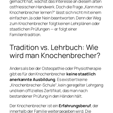
gemacht hat, wächst das Interesse an diesem alten
ostfriesischen Handwerk. Doch die Frage „Kann man
Knochenbrecher lernen?“ lässt sich nicht mit einem
einfachen Ja oder Nein beantworten. Denn der Weg
zum Knochenbrecher folgt keinen Lehrplänen oder
staatlichen Prüfungen — er folgt einer
Familientradition.
Tradition vs. Lehrbuch: Wie
wird man Knochenbrecher?
Anders als bei der Osteopathie oder Physiotherapie
gibt es für den Knochenbrecher
keine staatlich
anerkannte Ausbildung
. Es existiert keine
„Knochenbrecher-Schule“, kein geregelter Lehrgang
und kein offizielles Zertifikat, das man nach
bestandener Prüfung in den Händen hält.
Der Knochenbrecher ist ein
Erfahrungsberuf
, der
innerhalb der Familie weitergegeben wird. Die