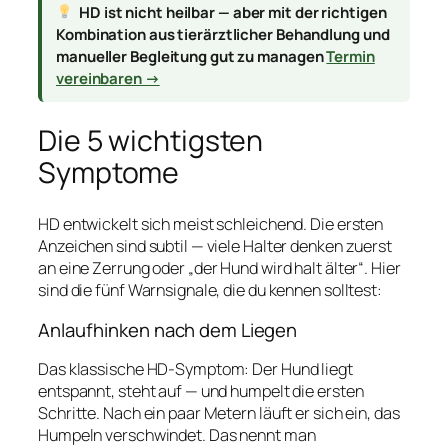
HD ist nicht heilbar — aber mit der richtigen
Kombination aus tierärztlicher Behandlung und
manueller Begleitung gut zu managen
Termin
vereinbaren →
Die 5 wichtigsten
Symptome
HD entwickelt sich meist schleichend. Die ersten
Anzeichen sind subtil — viele Halter denken zuerst
an eine Zerrung oder „der Hund wird halt älter“. Hier
sind die fünf Warnsignale, die du kennen solltest:
Anlaufhinken nach dem Liegen
Das klassische HD-Symptom: Der Hund liegt
entspannt, steht auf — und humpelt die ersten
Schritte. Nach ein paar Metern läuft er sich ein, das
Humpeln verschwindet. Das nennt man