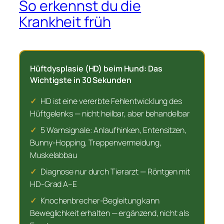
So erkennst du die
Krankheit früh
Hüftdysplasie (HD) beim Hund: Das
Wichtigste in 30 Sekunden
✓
HD ist eine vererbte Fehlentwicklung des
Hüftgelenks — nicht heilbar, aber behandelbar
✓
5 Warnsignale: Anlaufhinken, Entensitzen,
Bunny-Hopping, Treppenvermeidung,
Muskelabbau
✓
Diagnose nur durch Tierarzt — Röntgen mit
HD-Grad A–E
✓
Knochenbrecher-Begleitung kann
Beweglichkeit erhalten — ergänzend, nicht als