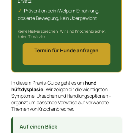
Ersatz
✓
Prävention beim Welpen: Ernährung,
dosierte Bewegung, kein Übergewicht
Keine Heilversprechen: Wir sind Knochenbrecher,
keine Tierärzte.
Termin für Hunde anfragen
In diesem Praxis-Guide geht es um
hund
hüftdysplasie
: Wir zeigen dir die wichtigsten
Symptome, Ursachen und Handlungsoptionen –
ergänzt um passende Verweise auf verwandte
Themen von Knochenbrecher.
Auf einen Blick