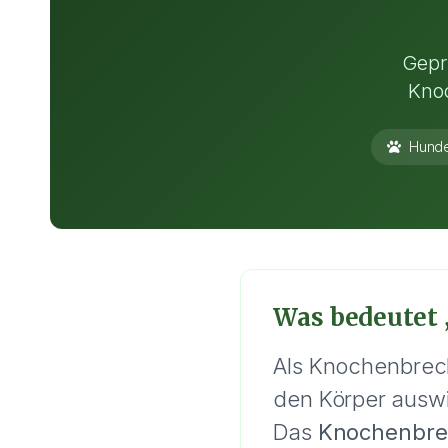
Gepr
Knoc
Hunde
Was bedeutet
Als Knochenbrech
den Körper ausw
Das
Knochenbre