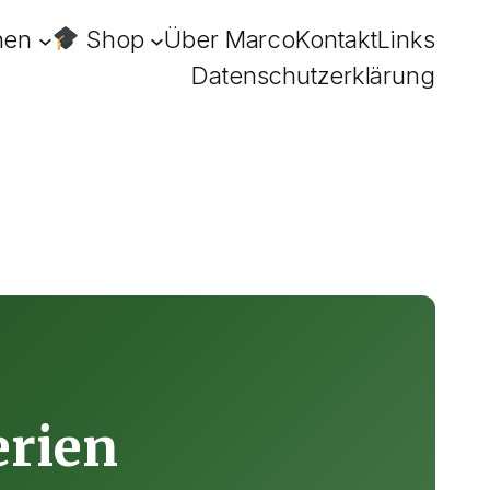
hen
Shop
Über Marco
Kontakt
Links
Datenschutzerklärung
erien