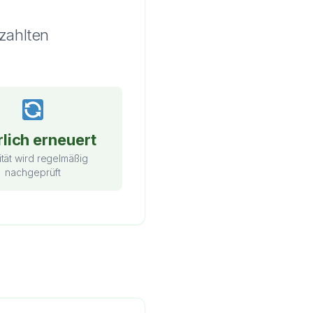
zahlten
lich erneuert
ität wird regelmäßig
nachgeprüft