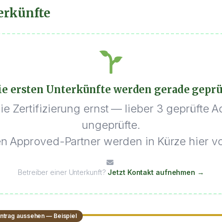
erkünfte
ie ersten Unterkünfte werden gerade geprü
e Zertifizierung ernst — lieber 3 geprüfte A
ungeprüfte.
en Approved-Partner werden in Kürze hier vor
Betreiber einer Unterkunft?
Jetzt Kontakt aufnehmen →
Eintrag aussehen — Beispiel