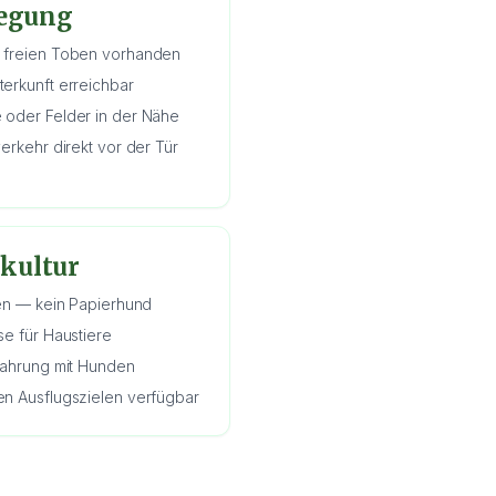
wegung
 freien Toben vorhanden
erkunft erreichbar
 oder Felder in der Nähe
erkehr direkt vor der Tür
kultur
men — kein Papierhund
se für Haustiere
fahrung mit Hunden
en Ausflugszielen verfügbar