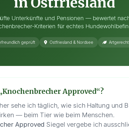
in Ostfriesland
üfte Unterkünfte und Pensionen — bewertet nac
henbrecher-Kriterien für echtes Hundewohlbefi
freundlich geprüft
Ostfriesland & Nordsee
Artgerecht
 „Knochenbrecher Approved“?
er sehe ich täglich, wie sich Haltung und
irken — beim Tier wie beim Menschen.
cher Approved
Siegel vergebe ich ausschli