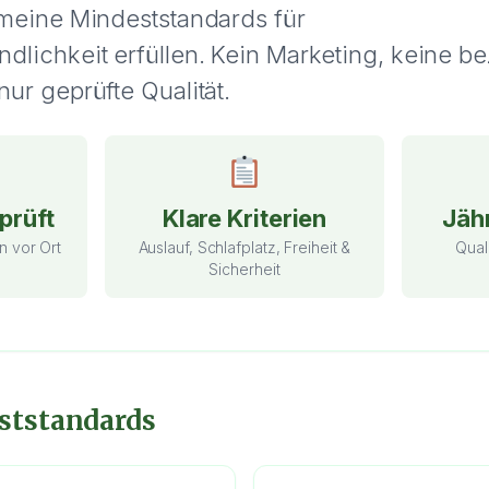
 meine Mindeststandards für
dlichkeit erfüllen. Kein Marketing, keine be
ur geprüfte Qualität.
prüft
Klare Kriterien
Jähr
n vor Ort
Auslauf, Schlafplatz, Freiheit &
Qual
Sicherheit
ststandards