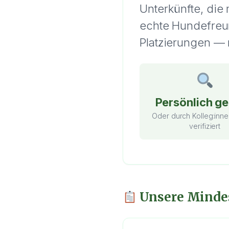
Unterkünfte, die
echte Hundefreun
Platzierungen — n
Persönlich ge
Oder durch Kolleg:inne
verifiziert
Unsere Minde