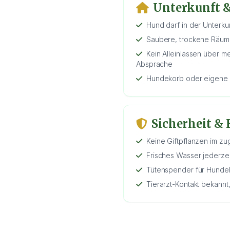
Unterkunft &
Hund darf in der Unterku
Saubere, trockene Räuml
Kein Alleinlassen über 
Absprache
Hundekorb oder eigene 
Sicherheit &
Keine Giftpflanzen im z
Frisches Wasser jederzei
Tütenspender für Hunde
Tierarzt-Kontakt bekann