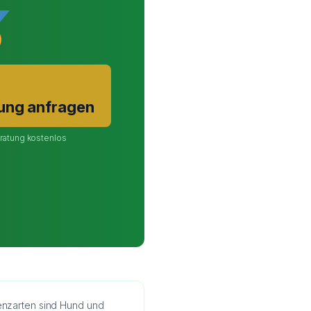
rung anfragen
ratung kostenlos
zenzarten sind Hund und