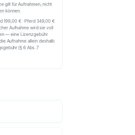
e gilt für Aufnahmen, nicht
en können.
nd 199,00 € · Pferd 349,00 €
icher Aufnahme wird sie voll
lten — eine Lizenzgebühr
t die Aufnahme allein deshalb
ngsgebühr (§ 6 Abs. 7