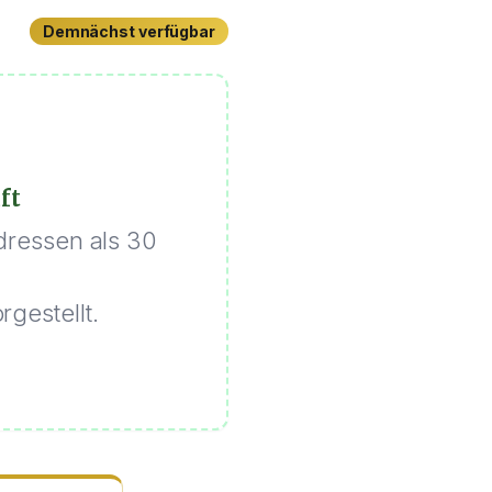
Demnächst verfügbar
ft
dressen als 30
gestellt.