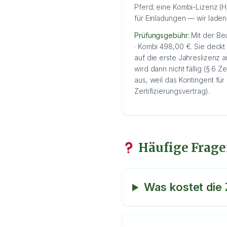
Pferd; eine Kombi-Lizenz (H
für Einladungen — wir lad
Prüfungsgebühr:
Mit der Bea
· Kombi 498,00 €. Sie deckt 
auf die erste Jahreslizenz
wird dann nicht fällig (§ 6 
aus, weil das Kontingent für
Zertifizierungsvertrag).
Häufige Frag
Was kostet die 