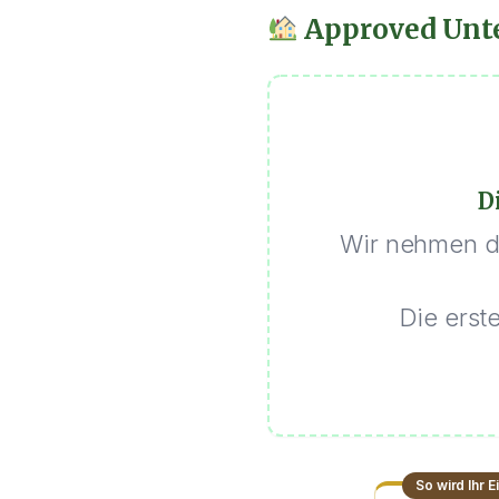
Approved Unt
D
Wir nehmen di
Die erst
So wird Ihr 