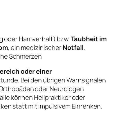
ng oder Harnverhalt) bzw.
Taubheit im
rom
, ein medizinischer
Notfall
.
liche Schmerzen
ereich oder einer
 Stunde. Bei den übrigen Warnsignalen
en Orthopäden oder Neurologen
lle können Heilpraktiker oder
ken statt mit impulsivem Einrenken.