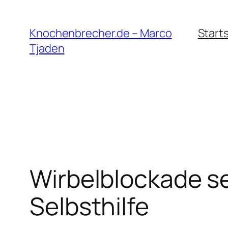
Zum
Inhalt
Knochenbrecher.de – Marco
Start
springen
Tjaden
Wirbelblockade se
Selbsthilfe