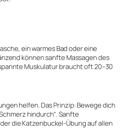
flasche, ein warmes Bad oder eine
rgänzend können sanfte Massagen des
rspannte Muskulatur braucht oft 20–30
ungen helfen. Das Prinzip: Bewege dich
n Schmerz hindurch“. Sanfte
der die Katzenbuckel-Übung auf allen