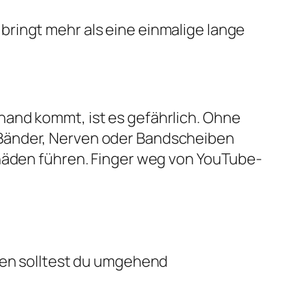
ringt mehr als eine einmalige lange
hand kommt, ist es gefährlich. Ohne
 Bänder, Nerven oder Bandscheiben
chäden führen. Finger weg von YouTube-
alen solltest du umgehend