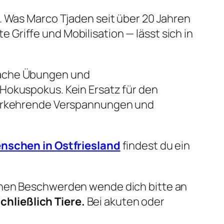
. Was Marco Tjaden seit über 20 Jahren
Griffe und Mobilisation — lässt sich in
nfache Übungen und
Hokuspokus. Kein Ersatz für den
ederkehrende Verspannungen und
nschen in Ostfriesland
findest du ein
ichen Beschwerden wende dich bitte an
hließlich Tiere.
Bei akuten oder