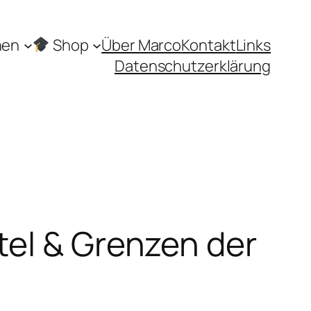
hen
Shop
Über Marco
Kontakt
Links
Datenschutzerklärung
tel & Grenzen der