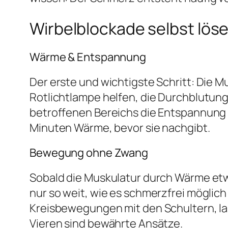
Wirbelblockade selbst lös
Wärme & Entspannung
Der erste und wichtigste Schritt: Die M
Rotlichtlampe helfen, die Durchblutun
betroffenen Bereichs die Entspannung 
Minuten Wärme, bevor sie nachgibt.
Bewegung ohne Zwang
Sobald die Muskulatur durch Wärme etw
nur so weit, wie es schmerzfrei möglich
Kreisbewegungen mit den Schultern, l
Vieren sind bewährte Ansätze.