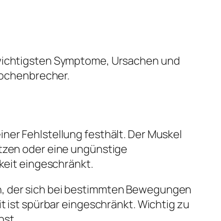
e wichtigsten Symptome, Ursachen und
ochenbrecher.
ner Fehlstellung festhält. Der Muskel
itzen oder eine ungünstige
hkeit eingeschränkt.
en, der sich bei bestimmten Bewegungen
t ist spürbar eingeschränkt. Wichtig zu
bst.