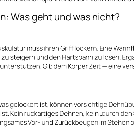
en: Was geht und was nicht?
uskulatur muss ihren Griff lockern. Eine Wärm
g zu steigern und den Hartspann zu lösen. E
unterstützen. Gib dem Körper Zeit — eine ve
as gelockert ist, können vorsichtige Dehnüb
 ist. Kein ruckartiges Dehnen, kein „durch de
angsames Vor- und Zurückbeugen im Stehen o