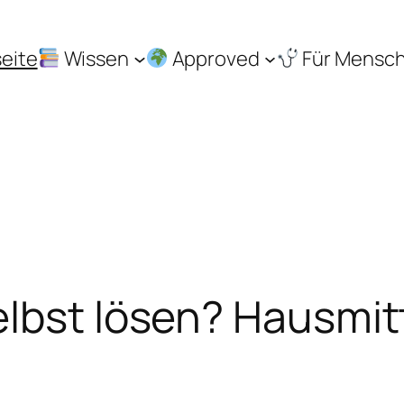
seite
Wissen
Approved
Für Mensc
lbst lösen? Hausmit