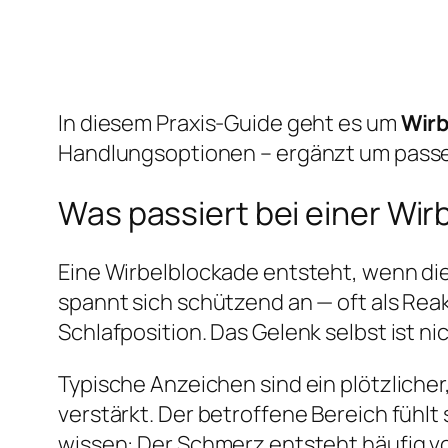
In diesem Praxis-Guide geht es um
Wirb
Handlungsoptionen – ergänzt um pass
Was passiert bei einer Wi
Eine Wirbelblockade entsteht, wenn die
spannt sich schützend an — oft als Rea
Schlafposition. Das Gelenk selbst ist n
Typische Anzeichen sind ein plötzlich
verstärkt. Der betroffene Bereich fühlt
wissen: Der Schmerz entsteht häufig v