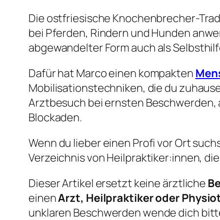
Die ostfriesische Knochenbrecher-Tradi
bei Pferden, Rindern und Hunden anwend
abgewandelter Form auch als Selbsthil
Dafür hat Marco einen kompakten
Mens
Mobilisationstechniken, die du zuhause
Arztbesuch bei ernsten Beschwerden, a
Blockaden.
Wenn du lieber einen Profi vor Ort such
Verzeichnis von Heilpraktiker:innen, die
Dieser Artikel ersetzt keine ärztliche
Be
einen
Arzt, Heilpraktiker oder Physi
unklaren Beschwerden wende dich bitt