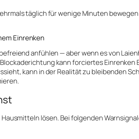
ehrmals täglich für wenige Minuten bewegen b
mem Einrenken
befreiend anfühlen — aber wenn es von Laien
Blockaderichtung kann forciertes Einrenken
ssieht, kann in der Realität zu bleibenden S
mieren.
hst
it Hausmitteln lösen. Bei folgenden Warnsign