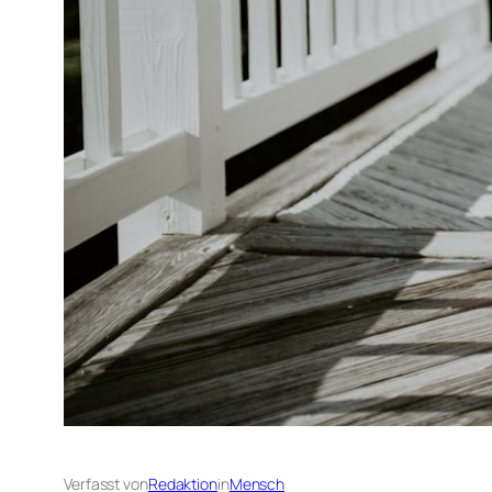
Verfasst von
Redaktion
in
Mensch