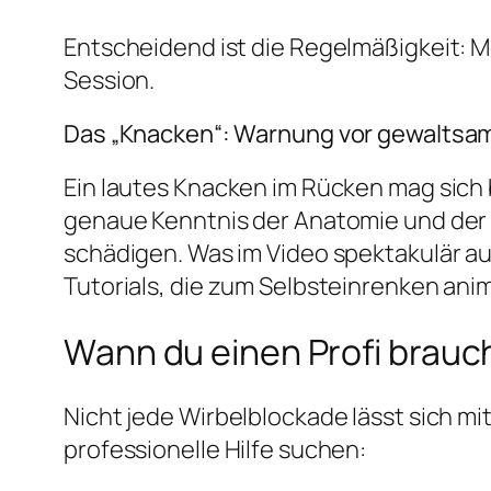
Entscheidend ist die Regelmäßigkeit: M
Session.
Das „Knacken“: Warnung vor gewaltsa
Ein lautes Knacken im Rücken mag sich 
genaue Kenntnis der Anatomie und der 
schädigen. Was im Video spektakulär au
Tutorials, die zum Selbsteinrenken ani
Wann du einen Profi brauc
Nicht jede Wirbelblockade lässt sich m
professionelle Hilfe suchen: