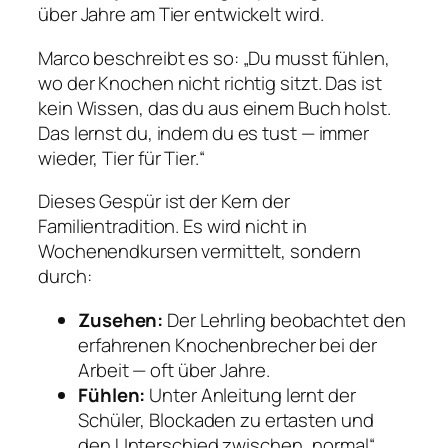
über Jahre am Tier entwickelt wird.
Marco beschreibt es so: „Du musst fühlen,
wo der Knochen nicht richtig sitzt. Das ist
kein Wissen, das du aus einem Buch holst.
Das lernst du, indem du es tust — immer
wieder, Tier für Tier.“
Dieses Gespür ist der Kern der
Familientradition. Es wird nicht in
Wochenendkursen vermittelt, sondern
durch:
Zusehen:
Der Lehrling beobachtet den
erfahrenen Knochenbrecher bei der
Arbeit — oft über Jahre.
Fühlen:
Unter Anleitung lernt der
Schüler, Blockaden zu ertasten und
den Unterschied zwischen „normal“