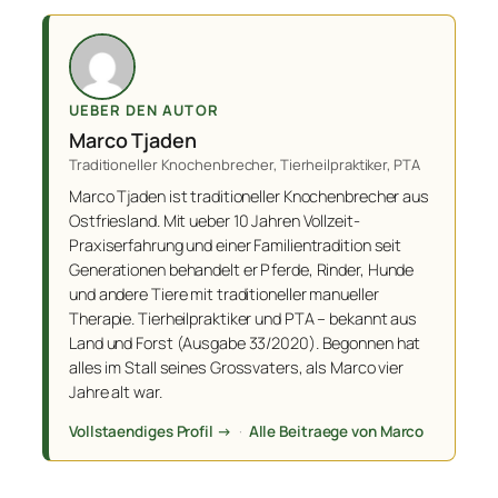
UEBER DEN AUTOR
Marco Tjaden
Traditioneller Knochenbrecher, Tierheilpraktiker, PTA
Marco Tjaden ist traditioneller Knochenbrecher aus
Ostfriesland. Mit ueber 10 Jahren Vollzeit-
Praxiserfahrung und einer Familientradition seit
Generationen behandelt er Pferde, Rinder, Hunde
und andere Tiere mit traditioneller manueller
Therapie. Tierheilpraktiker und PTA – bekannt aus
Land und Forst (Ausgabe 33/2020). Begonnen hat
alles im Stall seines Grossvaters, als Marco vier
Jahre alt war.
Vollstaendiges Profil →
·
Alle Beitraege von Marco