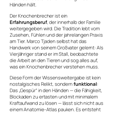
Händen hält.
Der Knochenbrecher ist ein
Erfahrungsberuf
, der innerhalb der Familie
weitergegeben wird. Die Tradition lebt vom
Zusehen, Fühlen und der jahrelangen Praxis
am Tier. Marco Tjaden selbst hat das
Handwerk von seinem Großvater gelernt: Als
Vierjähriger stand er im Stall, beobachtete
die Arbeit an den Tieren und sog alles auf,
was ein Knochenbrecher verstehen muss.
Diese Form der Wissensweitergabe ist kein
nostalgisches Relikt, sondern
funktional
:
Das „Gespür“ in den Händen — die Fähigkeit,
Blockaden zu ertasten und mit minimalem
Kraftaufwand zu lösen — lässt sich nicht aus
einem Anatomie-Atlas pauken. Es entsteht