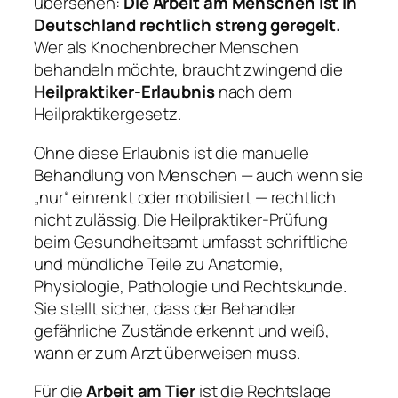
übersehen:
Die Arbeit am Menschen ist in
Deutschland rechtlich streng geregelt.
Wer als Knochenbrecher Menschen
behandeln möchte, braucht zwingend die
Heilpraktiker-Erlaubnis
nach dem
Heilpraktikergesetz.
Ohne diese Erlaubnis ist die manuelle
Behandlung von Menschen — auch wenn sie
„nur“ einrenkt oder mobilisiert — rechtlich
nicht zulässig. Die Heilpraktiker-Prüfung
beim Gesundheitsamt umfasst schriftliche
und mündliche Teile zu Anatomie,
Physiologie, Pathologie und Rechtskunde.
Sie stellt sicher, dass der Behandler
gefährliche Zustände erkennt und weiß,
wann er zum Arzt überweisen muss.
Für die
Arbeit am Tier
ist die Rechtslage