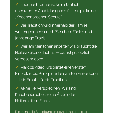
✓
Knochenbrecher ist kein staatlich
anerkannter Ausbildungsberuf — es gibt keine
„Knochenbrecher-Schule“.
✓
Die Tradition wird innerhalb der Familie
weitergegeben: durch Zusehen, Fühlen und
jahrelange Praxis.
✓
Wer am Menschen arbeiten will, braucht die
Heilpraktiker-Erlaubnis — das ist gesetzlich
vorgeschrieben.
✓
Marcos Videokurs bietet einen ersten
Einblick in die Prinzipien der sanften Einrenkung
— kein Ersatz für die Tradition.
✓
Keine Heilversprechen: Wir sind
Knochenbrecher, keine Ärzte oder
Heilpraktiker-Ersatz.
Die manuelle Begleitung ersetzt keine ärztliche oder