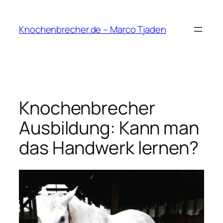
Zum
Inhalt
Knochenbrecher.de – Marco Tjaden
springen
Knochenbrecher
Ausbildung: Kann man
das Handwerk lernen?