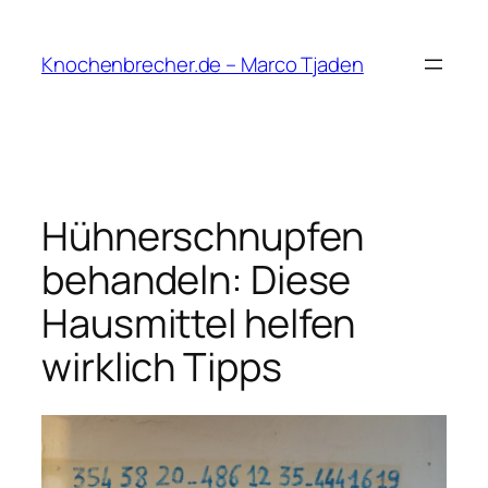
Zum
Inhalt
Knochenbrecher.de – Marco Tjaden
springen
Hühnerschnupfen
behandeln: Diese
Hausmittel helfen
wirklich Tipps