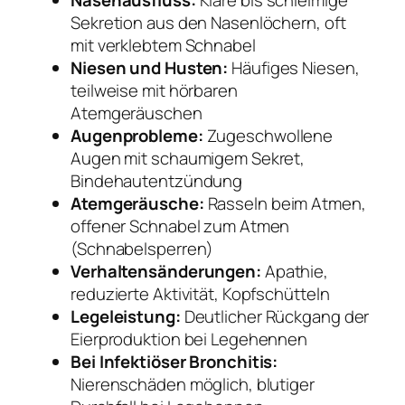
Nasenausfluss:
Klare bis schleimige
Sekretion aus den Nasenlöchern, oft
mit verklebtem Schnabel
Niesen und Husten:
Häufiges Niesen,
teilweise mit hörbaren
Atemgeräuschen
Augenprobleme:
Zugeschwollene
Augen mit schaumigem Sekret,
Bindehautentzündung
Atemgeräusche:
Rasseln beim Atmen,
offener Schnabel zum Atmen
(Schnabelsperren)
Verhaltensänderungen:
Apathie,
reduzierte Aktivität, Kopfschütteln
Legeleistung:
Deutlicher Rückgang der
Eierproduktion bei Legehennen
Bei Infektiöser Bronchitis:
Nierenschäden möglich, blutiger