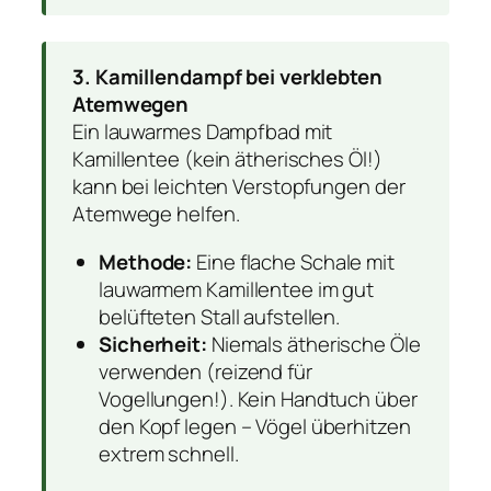
3. Kamillendampf bei verklebten
Atemwegen
Ein lauwarmes Dampfbad mit
Kamillentee (kein ätherisches Öl!)
kann bei leichten Verstopfungen der
Atemwege helfen.
Methode:
Eine flache Schale mit
lauwarmem Kamillentee im gut
belüfteten Stall aufstellen.
Sicherheit:
Niemals ätherische Öle
verwenden (reizend für
Vogellungen!). Kein Handtuch über
den Kopf legen – Vögel überhitzen
extrem schnell.