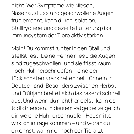
nicht. Wer Symptome wie Niesen,
Nasenausfluss und geschwollene Augen
früh erkennt, kann durch Isolation,
Stallhygiene und gezielte Fütterung das
Immunsystem der Tiere aktiv stärken.
Moin! Du kommst runter in den Stall und
stellst fest: Deine Henne niest, die Augen
sind zugeschwollen, und sie frisst kaum
noch. Hühnerschnupfen – eine der
tückischsten Krankheiten bei Hühnern in
Deutschland. Besonders zwischen Herbst
und Frühjahr breitet sich das rasend schnell
aus. Und wenn du nicht handelst, kann es
tödlich enden. In diesem Ratgeber zeige ich
dir, welche Hühnerschnupfen Hausmittel
wirklich infrage kommen – und woran du
erkennst, wann nur noch der Tierarzt