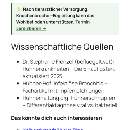
Nach tierärztlicher Versorgung:
Knochenbrecher-Begleitung kann das
Wohlbefinden unterstützen.
Termin
vereinbaren →
Wissenschaftliche Quellen
Dr. Stephanie Frenzel (befluegelt.vet):
Hühnerkrankheiten – Die 5 häufigsten,
aktualisiert 2025
Hühner-Hof: Infektiöse Bronchitis –
Fachartikel mit Impfempfehlungen
Hühnerhaltung.org: Hühnerschnupfen
– Differentialdiagnose viral vs. bakteriell
Das könnte dich auch interessieren