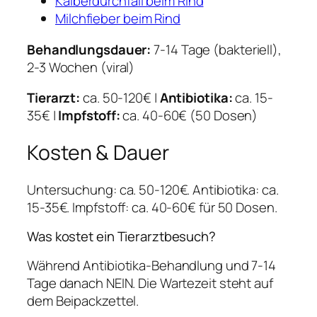
Kälberdurchfall beim Rind
Milchfieber beim Rind
Behandlungsdauer:
7-14 Tage (bakteriell),
2-3 Wochen (viral)
Tierarzt:
ca. 50-120€ |
Antibiotika:
ca. 15-
35€ |
Impfstoff:
ca. 40-60€ (50 Dosen)
Kosten & Dauer
Untersuchung: ca. 50-120€. Antibiotika: ca.
15-35€. Impfstoff: ca. 40-60€ für 50 Dosen.
Was kostet ein Tierarztbesuch?
Während Antibiotika-Behandlung und 7-14
Tage danach NEIN. Die Wartezeit steht auf
dem Beipackzettel.