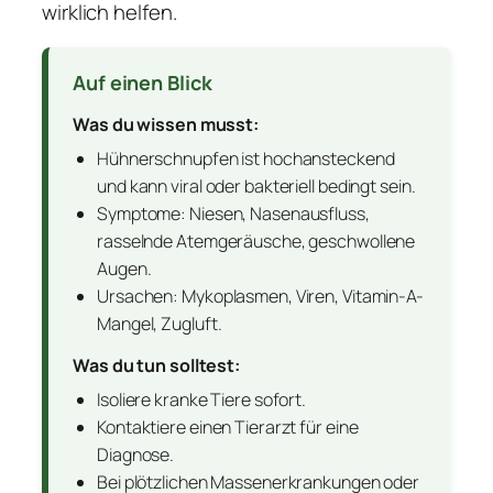
wirklich helfen.
Auf einen Blick
Was du wissen musst:
Hühnerschnupfen ist hochansteckend
und kann viral oder bakteriell bedingt sein.
Symptome: Niesen, Nasenausfluss,
rasselnde Atemgeräusche, geschwollene
Augen.
Ursachen: Mykoplasmen, Viren, Vitamin-A-
Mangel, Zugluft.
Was du tun solltest:
Isoliere kranke Tiere sofort.
Kontaktiere einen Tierarzt für eine
Diagnose.
Bei plötzlichen Massenerkrankungen oder