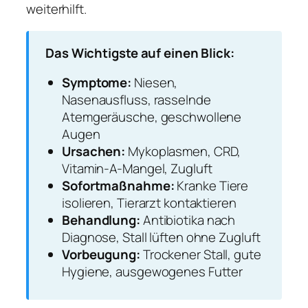
weiterhilft.
Das Wichtigste auf einen Blick:
Symptome:
Niesen,
Nasenausfluss, rasselnde
Atemgeräusche, geschwollene
Augen
Ursachen:
Mykoplasmen, CRD,
Vitamin-A-Mangel, Zugluft
Sofortmaßnahme:
Kranke Tiere
isolieren, Tierarzt kontaktieren
Behandlung:
Antibiotika nach
Diagnose, Stall lüften ohne Zugluft
Vorbeugung:
Trockener Stall, gute
Hygiene, ausgewogenes Futter