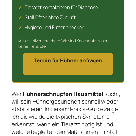
✓
Tierarzt kontaktieren für Diagnose
✓
Stall lüften ohne Zugluft
✓
Hygiene und Futter checken
Keine Heilversprechen: Wir sind Knochenbrecher,
keine Tierärzte.
Termin für Hühner anfragen
Wer
Hühnerschnupfen Hausmittel
sucht,
will sein Hühnergesundheit schnell wieder
stabilisieren. In diesem Praxis-Guide zeige
ich dir, wie du die typischen Symptome
erkennst, wann ein Tierarzt nötig ist und
welche begleitenden Maßnahmen im Stall