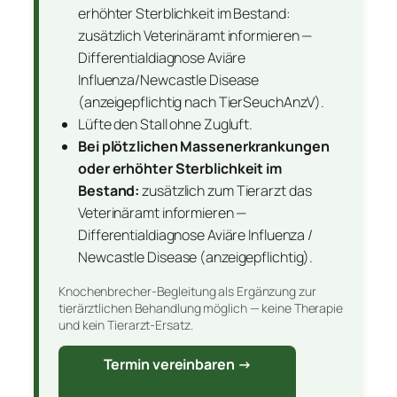
erhöhter Sterblichkeit im Bestand:
zusätzlich Veterinäramt informieren —
Differentialdiagnose Aviäre
Influenza/Newcastle Disease
(anzeigepflichtig nach TierSeuchAnzV).
Lüfte den Stall ohne Zugluft.
Bei plötzlichen Massenerkrankungen
oder erhöhter Sterblichkeit im
Bestand:
zusätzlich zum Tierarzt das
Veterinäramt informieren —
Differentialdiagnose Aviäre Influenza /
Newcastle Disease (anzeigepflichtig).
Knochenbrecher-Begleitung als Ergänzung zur
tierärztlichen Behandlung möglich — keine Therapie
und kein Tierarzt-Ersatz.
Termin vereinbaren →