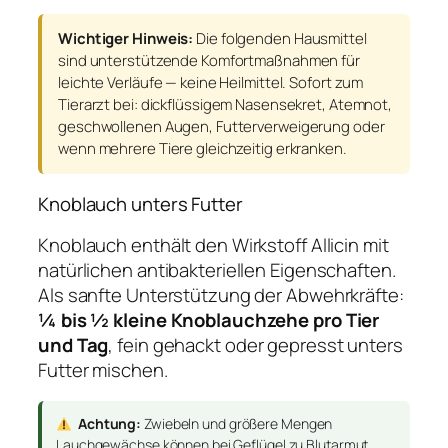
Wichtiger Hinweis:
Die folgenden Hausmittel
sind unterstützende Komfortmaßnahmen für
leichte Verläufe — keine Heilmittel. Sofort zum
Tierarzt bei: dickflüssigem Nasensekret, Atemnot,
geschwollenen Augen, Futterverweigerung oder
wenn mehrere Tiere gleichzeitig erkranken.
Knoblauch unters Futter
Knoblauch enthält den Wirkstoff Allicin mit
natürlichen antibakteriellen Eigenschaften.
Als sanfte Unterstützung der Abwehrkräfte:
¼ bis ½ kleine Knoblauchzehe pro Tier
und Tag
, fein gehackt oder gepresst unters
Futter mischen.
Achtung:
Zwiebeln und größere Mengen
Lauchgewächse können bei Geflügel zu Blutarmut