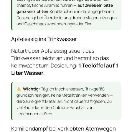
(hämolytische Anämie) führen —
auf Zwiebeln bitte
ganz verzichten
. Knoblauch nur in der angegebenen
Dosierung: bei Überdosierung drohen Magenreizungen
und Geschmacksveränderungen der Eier.
Apfelessig ins Trinkwasser
Naturtrüber Apfelessig säuert das
Trinkwasser leicht an und hemmt so das
Keimwachstum. Dosierung:
1 Teelöffel auf 1
Liter Wasser
.
Wichtig:
Täglich frisch ansetzen, Trinkgefäß
gründlich reinigen. Keine Metalltränken verwenden —
die Säure greift Metall an. Nicht dauerhaft geben: Zu
viel Säure kann den Calcium-Haushalt von
Legehennen stören.
Kamillendampf bei verklebten Atemwegen