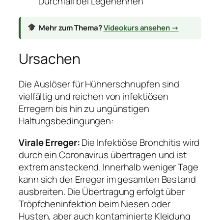
Durchfall bei Legehennen
Mehr zum Thema?
Videokurs ansehen →
Ursachen
Die Auslöser für Hühnerschnupfen sind
vielfältig und reichen von infektiösen
Erregern bis hin zu ungünstigen
Haltungsbedingungen:
Virale Erreger:
Die Infektiöse Bronchitis wird
durch ein Coronavirus übertragen und ist
extrem ansteckend. Innerhalb weniger Tage
kann sich der Erreger im gesamten Bestand
ausbreiten. Die Übertragung erfolgt über
Tröpfcheninfektion beim Niesen oder
Husten, aber auch kontaminierte Kleidung