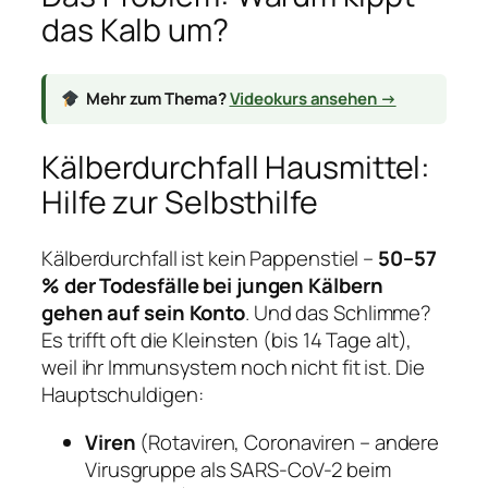
das Kalb um?
Mehr zum Thema?
Videokurs ansehen →
Kälberdurchfall Hausmittel:
Hilfe zur Selbsthilfe
Kälberdurchfall ist kein Pappenstiel –
50–57
% der Todesfälle bei jungen Kälbern
gehen auf sein Konto
. Und das Schlimme?
Es trifft oft die Kleinsten (bis 14 Tage alt),
weil ihr Immunsystem noch nicht fit ist. Die
Hauptschuldigen:
Viren
(Rotaviren, Coronaviren – andere
Virusgruppe als SARS-CoV-2 beim