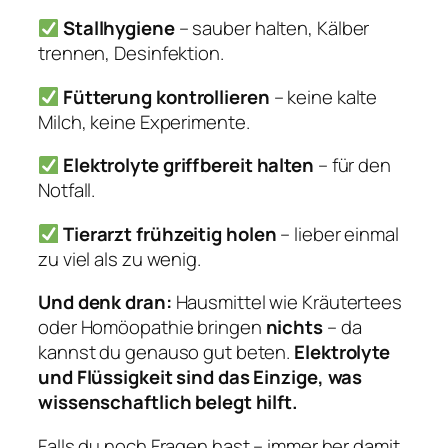
Stallhygiene
– sauber halten, Kälber
trennen, Desinfektion.
Fütterung kontrollieren
– keine kalte
Milch, keine Experimente.
Elektrolyte griffbereit halten
– für den
Notfall.
Tierarzt frühzeitig holen
– lieber einmal
zu viel als zu wenig.
Und denk dran:
Hausmittel wie Kräutertees
oder Homöopathie bringen
nichts
– da
kannst du genauso gut beten.
Elektrolyte
und Flüssigkeit sind das Einzige, was
wissenschaftlich belegt hilft.
Falls du noch Fragen hast – immer her damit.