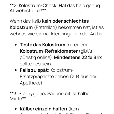
**2. Kolostrum-Check: Hat das Kalb genug
Abwehrstoffe?**
Wenn das Kalb
kein oder schlechtes
Kolostrum
(Erstmilch) bekommen hat, ist es
wehrlos wie ein nackter Pinguin in der Arktis.
Teste das Kolostrum
mit einem
Kolostrum-Refraktometer
(gibt’s
günstig online).
Mindestens 22 % Brix
sollten es sein.
Falls zu spät:
Kolostrum-
Ersatzpräparate geben (z. B. aus der
Apotheke).
**3. Stallhygiene: Sauberkeit ist halbe
Miete**
Kälber einzeln halten
(kein