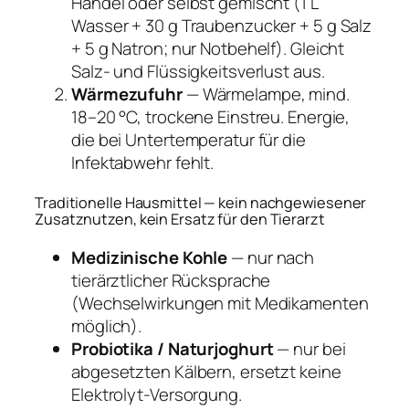
Handel oder selbst gemischt (1 L
Wasser + 30 g Traubenzucker + 5 g Salz
+ 5 g Natron; nur Notbehelf). Gleicht
Salz- und Flüssigkeitsverlust aus.
Wärmezufuhr
— Wärmelampe, mind.
18–20 °C, trockene Einstreu. Energie,
die bei Untertemperatur für die
Infektabwehr fehlt.
Traditionelle Hausmittel — kein nachgewiesener
Zusatznutzen, kein Ersatz für den Tierarzt
Medizinische Kohle
— nur nach
tierärztlicher Rücksprache
(Wechselwirkungen mit Medikamenten
möglich).
Probiotika / Naturjoghurt
— nur bei
abgesetzten Kälbern, ersetzt keine
Elektrolyt-Versorgung.