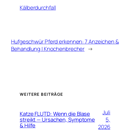
Kälberdurchfall
Hufgeschwür Pferd erkennen: 7 Anzeichen &
Behandlung | Knochenbrecher
→
WEITERE BEITRÄGE
Juli
Katze FLUTD: Wenn die Blase
5,
streikt — Ursachen, Symptome
& Hilfe
2026