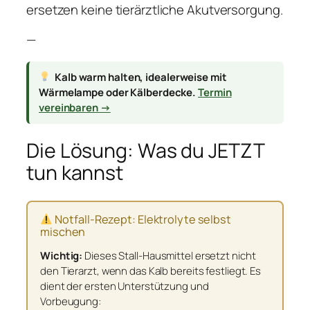
ersetzen keine tierärztliche Akutversorgung.
—
Kalb warm halten, idealerweise mit
Wärmelampe oder Kälberdecke.
Termin
vereinbaren →
Die Lösung: Was du JETZT
tun kannst
Notfall-Rezept: Elektrolyte selbst
mischen
Wichtig:
Dieses Stall-Hausmittel ersetzt nicht
den Tierarzt, wenn das Kalb bereits festliegt. Es
dient der ersten Unterstützung und
Vorbeugung: