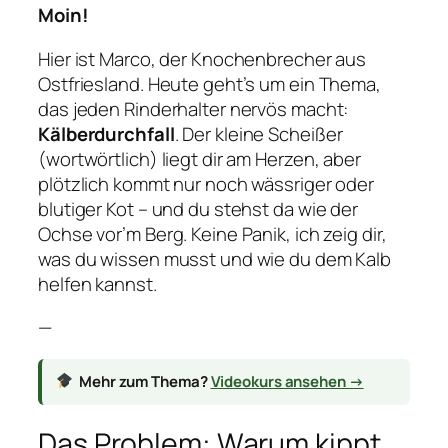
Moin!
Hier ist Marco, der Knochenbrecher aus
Ostfriesland. Heute geht’s um ein Thema,
das jeden Rinderhalter nervös macht:
Kälberdurchfall
. Der kleine Scheißer
(wortwörtlich) liegt dir am Herzen, aber
plötzlich kommt nur noch wässriger oder
blutiger Kot – und du stehst da wie der
Ochse vor’m Berg. Keine Panik, ich zeig dir,
was du wissen musst und wie du dem Kalb
helfen kannst.
—
Mehr zum Thema?
Videokurs ansehen →
Das Problem: Warum kippt