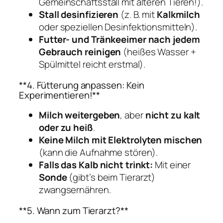
Gemeinschaftsstall mit älteren Tieren!).
Stall desinfizieren
(z. B. mit
Kalkmilch
oder speziellen Desinfektionsmitteln).
Futter- und Tränkeeimer nach jedem
Gebrauch reinigen
(heißes Wasser +
Spülmittel reicht erstmal).
**4. Fütterung anpassen: Kein
Experimentieren!**
Milch weitergeben
, aber
nicht zu kalt
oder zu heiß
.
Keine Milch mit Elektrolyten mischen
(kann die Aufnahme stören).
Falls das Kalb nicht trinkt:
Mit einer
Sonde
(gibt’s beim Tierarzt)
zwangsernähren.
**5. Wann zum Tierarzt?**