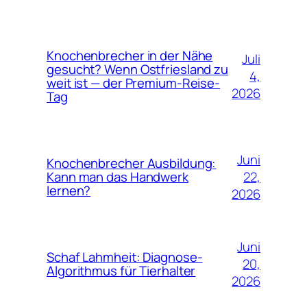
Knochenbrecher in der Nähe
Juli
gesucht? Wenn Ostfriesland zu
4,
weit ist — der Premium-Reise-
2026
Tag
Juni
Knochenbrecher Ausbildung:
22,
Kann man das Handwerk
lernen?
2026
Juni
Schaf Lahmheit: Diagnose-
20,
Algorithmus für Tierhalter
2026