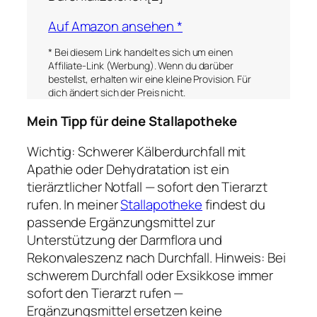
Auf Amazon ansehen *
* Bei diesem Link handelt es sich um einen
Affiliate-Link (Werbung). Wenn du darüber
bestellst, erhalten wir eine kleine Provision. Für
dich ändert sich der Preis nicht.
Mein Tipp für deine Stallapotheke
Wichtig: Schwerer Kälberdurchfall mit
Apathie oder Dehydratation ist ein
tierärztlicher Notfall — sofort den Tierarzt
rufen. In meiner
Stallapotheke
findest du
passende Ergänzungsmittel zur
Unterstützung der Darmflora und
Rekonvaleszenz nach Durchfall.
Hinweis: Bei
schwerem Durchfall oder Exsikkose immer
sofort den Tierarzt rufen —
Ergänzungsmittel ersetzen keine