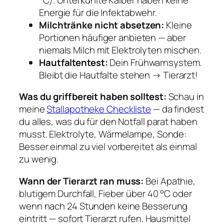
Energie für die Infektabwehr.
Milchtränke nicht absetzen:
Kleine
Portionen häufiger anbieten — aber
niemals Milch mit Elektrolyten mischen.
Hautfaltentest:
Dein Frühwarnsystem.
Bleibt die Hautfalte stehen → Tierarzt!
Was du griffbereit haben solltest:
Schau in
meine
Stallapotheke Checkliste
— da findest
du alles, was du für den Notfall parat haben
musst. Elektrolyte, Wärmelampe, Sonde:
Besser einmal zu viel vorbereitet als einmal
zu wenig.
Wann der Tierarzt ran muss:
Bei Apathie,
blutigem Durchfall, Fieber über 40 °C oder
wenn nach 24 Stunden keine Besserung
eintritt — sofort Tierarzt rufen. Hausmittel