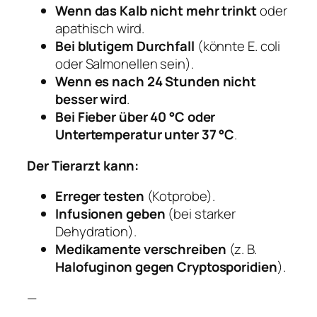
Wenn das Kalb nicht mehr trinkt
oder
apathisch wird.
Bei blutigem Durchfall
(könnte E. coli
oder Salmonellen sein).
Wenn es nach 24 Stunden nicht
besser wird
.
Bei Fieber über 40 °C oder
Untertemperatur unter 37 °C
.
Der Tierarzt kann:
Erreger testen
(Kotprobe).
Infusionen geben
(bei starker
Dehydration).
Medikamente verschreiben
(z. B.
Halofuginon gegen Cryptosporidien
).
—