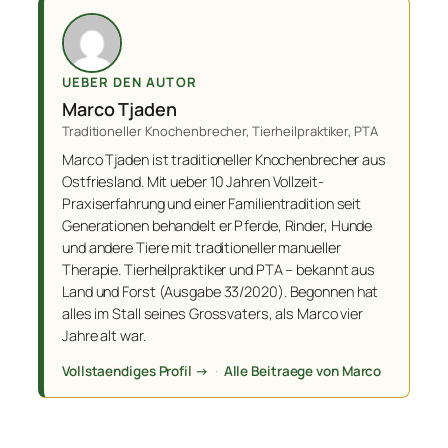
UEBER DEN AUTOR
Marco Tjaden
Traditioneller Knochenbrecher, Tierheilpraktiker, PTA
Marco Tjaden ist traditioneller Knochenbrecher aus
Ostfriesland. Mit ueber 10 Jahren Vollzeit-
Praxiserfahrung und einer Familientradition seit
Generationen behandelt er Pferde, Rinder, Hunde
und andere Tiere mit traditioneller manueller
Therapie. Tierheilpraktiker und PTA – bekannt aus
Land und Forst (Ausgabe 33/2020). Begonnen hat
alles im Stall seines Grossvaters, als Marco vier
Jahre alt war.
Vollstaendiges Profil →
·
Alle Beitraege von Marco