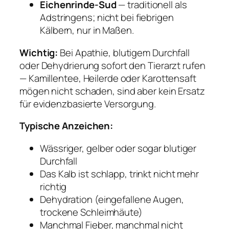
Eichenrinde-Sud
— traditionell als
Adstringens; nicht bei fiebrigen
Kälbern, nur in Maßen.
Wichtig:
Bei Apathie, blutigem Durchfall
oder Dehydrierung sofort den Tierarzt rufen
— Kamillentee, Heilerde oder Karottensaft
mögen nicht schaden, sind aber kein Ersatz
für evidenzbasierte Versorgung.
Typische Anzeichen:
Wässriger, gelber oder sogar blutiger
Durchfall
Das Kalb ist schlapp, trinkt nicht mehr
richtig
Dehydration (eingefallene Augen,
trockene Schleimhäute)
Manchmal Fieber, manchmal nicht