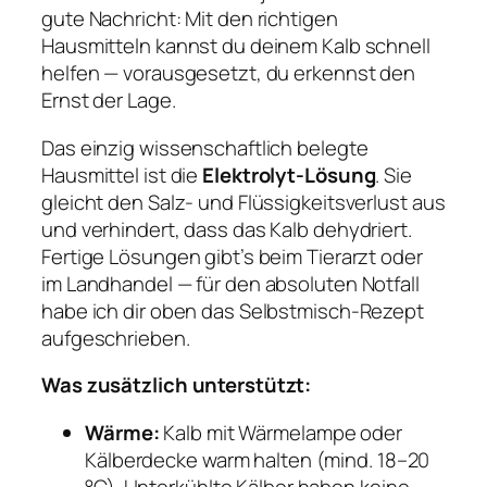
gute Nachricht: Mit den richtigen
Hausmitteln kannst du deinem Kalb schnell
helfen — vorausgesetzt, du erkennst den
Ernst der Lage.
Das einzig wissenschaftlich belegte
Hausmittel ist die
Elektrolyt-Lösung
. Sie
gleicht den Salz- und Flüssigkeitsverlust aus
und verhindert, dass das Kalb dehydriert.
Fertige Lösungen gibt’s beim Tierarzt oder
im Landhandel — für den absoluten Notfall
habe ich dir oben das Selbstmisch-Rezept
aufgeschrieben.
Was zusätzlich unterstützt:
Wärme:
Kalb mit Wärmelampe oder
Kälberdecke warm halten (mind. 18–20
°C). Unterkühlte Kälber haben keine