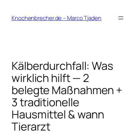
Zum
Inhalt
Knochenbrecher.de – Marco Tjaden
springen
Kälberdurchfall: Was
wirklich hilft — 2
belegte Maßnahmen +
3 traditionelle
Hausmittel & wann
Tierarzt