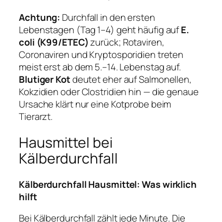
Achtung:
Durchfall in den ersten
Lebenstagen (Tag 1–4) geht häufig auf
E.
coli (K99/ETEC)
zurück; Rotaviren,
Coronaviren und Kryptosporidien treten
meist erst ab dem 5.–14. Lebenstag auf.
Blutiger Kot
deutet eher auf Salmonellen,
Kokzidien oder Clostridien hin — die genaue
Ursache klärt nur eine Kotprobe beim
Tierarzt.
Hausmittel bei
Kälberdurchfall
Kälberdurchfall Hausmittel: Was wirklich
hilft
Bei Kälberdurchfall zählt jede Minute. Die