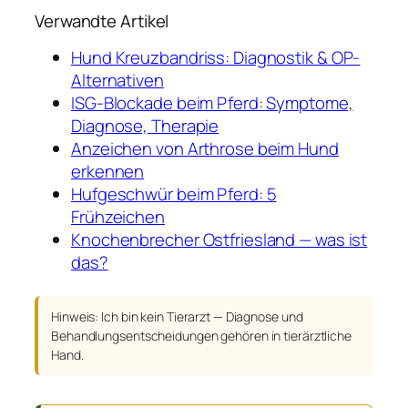
Verwandte Artikel
Hund Kreuzbandriss: Diagnostik & OP-
Alternativen
ISG-Blockade beim Pferd: Symptome,
Diagnose, Therapie
Anzeichen von Arthrose beim Hund
erkennen
Hufgeschwür beim Pferd: 5
Frühzeichen
Knochenbrecher Ostfriesland — was ist
das?
Hinweis: Ich bin kein Tierarzt — Diagnose und
Behandlungsentscheidungen gehören in tierärztliche
Hand.