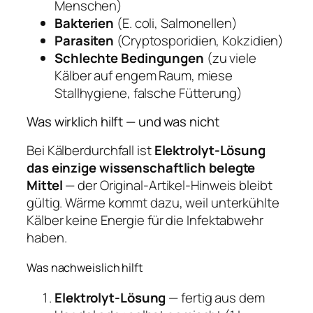
Menschen)
Bakterien
(E. coli, Salmonellen)
Parasiten
(Cryptosporidien, Kokzidien)
Schlechte Bedingungen
(zu viele
Kälber auf engem Raum, miese
Stallhygiene, falsche Fütterung)
Was wirklich hilft — und was nicht
Bei Kälberdurchfall ist
Elektrolyt-Lösung
das einzige wissenschaftlich belegte
Mittel
— der Original-Artikel-Hinweis bleibt
gültig. Wärme kommt dazu, weil unterkühlte
Kälber keine Energie für die Infektabwehr
haben.
Was nachweislich hilft
Elektrolyt-Lösung
— fertig aus dem