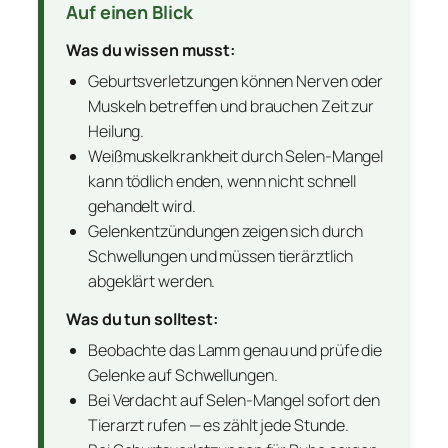
Auf einen Blick
Was du wissen musst:
Geburtsverletzungen können Nerven oder
Muskeln betreffen und brauchen Zeit zur
Heilung.
Weißmuskelkrankheit durch Selen-Mangel
kann tödlich enden, wenn nicht schnell
gehandelt wird.
Gelenkentzündungen zeigen sich durch
Schwellungen und müssen tierärztlich
abgeklärt werden.
Was du tun solltest:
Beobachte das Lamm genau und prüfe die
Gelenke auf Schwellungen.
Bei Verdacht auf Selen-Mangel sofort den
Tierarzt rufen — es zählt jede Stunde.