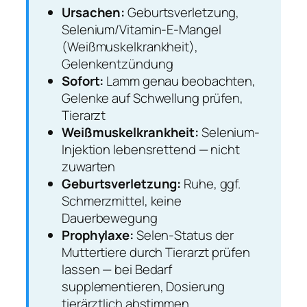
Ursachen:
Geburtsverletzung,
Selenium/Vitamin-E-Mangel
(Weißmuskelkrankheit),
Gelenkentzündung
Sofort:
Lamm genau beobachten,
Gelenke auf Schwellung prüfen,
Tierarzt
Weißmuskelkrankheit:
Selenium-
Injektion lebensrettend — nicht
zuwarten
Geburtsverletzung:
Ruhe, ggf.
Schmerzmittel, keine
Dauerbewegung
Prophylaxe:
Selen-Status der
Muttertiere durch Tierarzt prüfen
lassen — bei Bedarf
supplementieren, Dosierung
tierärztlich abstimmen