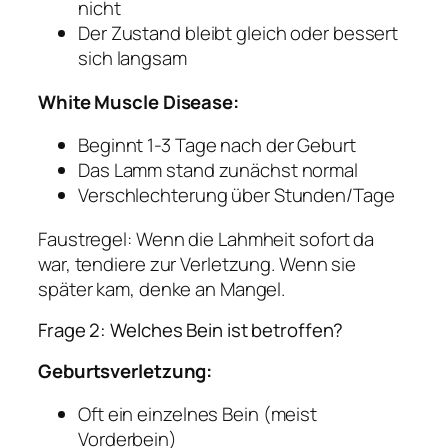
nicht
Der Zustand bleibt gleich oder bessert
sich langsam
White Muscle Disease:
Beginnt 1-3 Tage nach der Geburt
Das Lamm stand zunächst normal
Verschlechterung über Stunden/Tage
Faustregel:
Wenn die Lahmheit sofort da
war, tendiere zur Verletzung. Wenn sie
später kam, denke an Mangel.
Frage 2: Welches Bein ist betroffen?
Geburtsverletzung:
Oft ein einzelnes Bein (meist
Vorderbein)