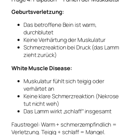
Geburtsverletzung:
Das betroffene Bein ist warm,
durchblutet
Keine Verhärtung der Muskulatur
Schmerzreaktion bei Druck (das Lamm
zieht zurück)
White Muscle Disease:
Muskulatur fühlt sich teigig oder
verhärtet an
Keine klare Schmerzreaktion (Nekrose
tut nicht weh)
Das Lamm wirkt „schlaff“ insgesamt
Faustregel:
Warm + schmerzempfindlich =
Verletzung. Teigig + schlaff = Mangel.