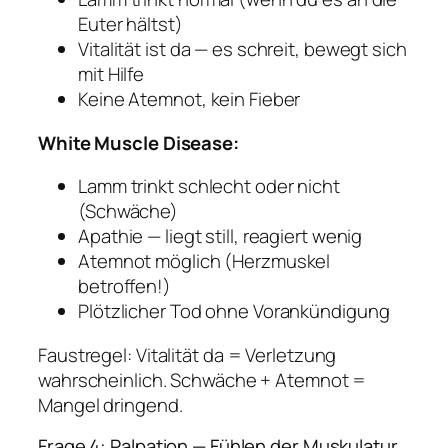
Euter hältst)
Vitalität ist da — es schreit, bewegt sich
mit Hilfe
Keine Atemnot, kein Fieber
White Muscle Disease:
Lamm trinkt schlecht oder nicht
(Schwäche)
Apathie — liegt still, reagiert wenig
Atemnot möglich (Herzmuskel
betroffen!)
Plötzlicher Tod ohne Vorankündigung
Faustregel:
Vitalität da = Verletzung
wahrscheinlich. Schwäche + Atemnot =
Mangel dringend.
Frage 4: Palpation — Fühlen der Muskulatur