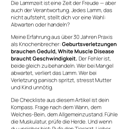
Die Lammzeit ist eine Zeit der Freude — aber
auch der Verantwortung. Jedes Lamm, das
nicht aufsteht, stellt dich vor eine Wahl:
Abwarten oder handeln?
Meine Erfahrung aus über 30 Jahren Praxis
als Knochenbrecher:
Geburtsverletzungen
brauchen Geduld, White Muscle Disease
braucht Geschwindigkeit.
Der Fehler ist,
beide gleich zu behandeln. Wer bei Mangel
abwartet, verliert das Lamm. Wer bei
Verletzung panisch spritzt, stresst Mutter
und Kind unnötig.
Die Checkliste aus diesem Artikel ist dein
Kompass. Frage nach dem Wann, dem
Welches-Bein, dem Allgemeinzustand. Fühle
die Muskulatur, prüfe die Herde. Und wenn
du unsicher bist: Rufe den Tierarzt. Lieber