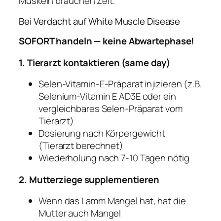
Muskeln brauchen Zeit.
Bei Verdacht auf White Muscle Disease
SOFORT handeln — keine Abwartephase!
1. Tierarzt kontaktieren (same day)
Selen-Vitamin-E-Präparat injizieren (z.B.
Selenium-Vitamin E AD3E oder ein
vergleichbares Selen-Präparat vom
Tierarzt)
Dosierung nach Körpergewicht
(Tierarzt berechnet)
Wiederholung nach 7-10 Tagen nötig
2. Mutterziege supplementieren
Wenn das Lamm Mangel hat, hat die
Mutter auch Mangel