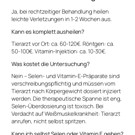
Ja, bei rechtzeitiger Behandlung heilen
leichte Verletzungen in 1-2 Wochen aus.
Kann es komplett ausheilen?
Tierarzt vor Ort: ca. 60-120€. Röntgen: ca.
50-100€. Vitamin-Injektion: ca. 10-30€.
Was kostet die Untersuchung?
Nein – Selen- und Vitamin-E-Präparate sind
verschreibungspflichtig und müssen vom
Tierarzt nach Körpergewicht dosiert injiziert
werden. Die therapeutische Spanne ist eng,
Selen-Überdosierung ist toxisch. Bei
Verdacht auf Weißmuskelkrankheit: Tierarzt
anrufen, nicht selbst spritzen.
Kann ich selbst Selen oder Vitamin E geben?