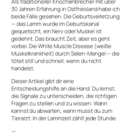
Als traditioneller Knochenbrecher mit über
30 Jahren Erfahrung in Ostfriesland habe ich
beide Fälle gesehen. Die Geburtsverletzung
— das Lamm wurde im Geburtskanal
gequetscht, ein Nerv oder Muskel ist
gedehnt. Das braucht Zeit, aber es geht
vorbei. Die White Muscle Disease (weiße
Muskelkrankheit) durch Selen-Mangel — die
tötet still und schnell, wenn du nicht
handelst.
Dieser Artikel gibt dir eine
Entscheidungshilfe an die Hand. Du lernst,
die Signale zu unterscheiden, die richtigen
Fragen zu stellen und zu wissen: Wann
kannst du abwarten, wann musst du zum
Tierarzt. In der Lammzeit zählt jede Stunde.
—