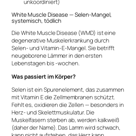
unkoordiniert)
White Muscle Disease — Selen-Mangel,
systemisch, tödlich
Die White Muscle Disease (WMD) ist eine
degenerative Muskelerkrankung durch
Selen- und Vitamin-E-Mangel. Sie betrifft
neugeborene Lämmer in den ersten
Lebenstagen bis -wochen.
Was passiert im Körper?
Selen ist ein Spurenelement, das zusammen
mit Vitamin E die Zellmembranen schützt.
Fehlt es, oxidieren die Zellen — besonders in
Herz- und Skelettmuskulatur. Die
Muskelfasern sterben ab, werden kalkweiß
(daher der Name). Das Lamm wird schwach,
kann nicht aufstehen, das Herz kann