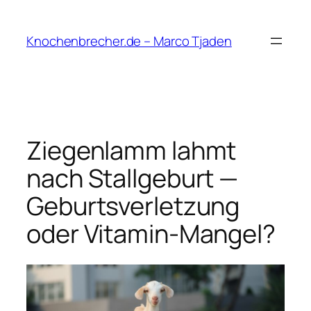
Zum
Inhalt
Knochenbrecher.de – Marco Tjaden
springen
Ziegenlamm lahmt
nach Stallgeburt —
Geburtsverletzung
oder Vitamin-Mangel?