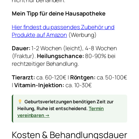
Mein Tipp für deine Hausapotheke
Hier findest du passendes Zubehör und
Produkte auf Amazon
(Werbung)
Dauer:
1-2 Wochen (leicht), 4-8 Wochen
(Fraktur).
Heilungschance:
80-90% bei
rechtzeitiger Behandlung.
Tierarzt:
ca. 60-120€ |
Röntgen:
ca. 50-100€
|
Vitamin-Injektion:
ca. 10-30€
Geburtsverletzungen benötigen Zeit zur
Heilung, Ruhe ist entscheidend.
Termin
vereinbaren →
Kosten & Behandlungsdauer