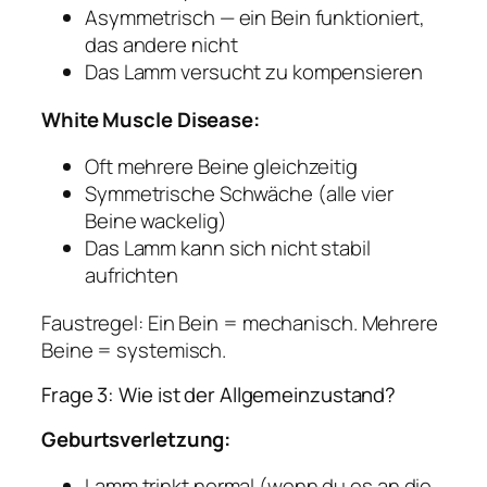
Asymmetrisch — ein Bein funktioniert,
das andere nicht
Das Lamm versucht zu kompensieren
White Muscle Disease:
Oft mehrere Beine gleichzeitig
Symmetrische Schwäche (alle vier
Beine wackelig)
Das Lamm kann sich nicht stabil
aufrichten
Faustregel:
Ein Bein = mechanisch. Mehrere
Beine = systemisch.
Frage 3: Wie ist der Allgemeinzustand?
Geburtsverletzung:
Lamm trinkt normal (wenn du es an die