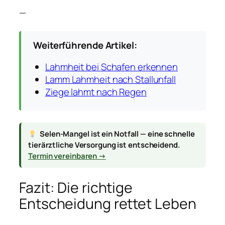
—
Weiterführende Artikel:
Lahmheit bei Schafen erkennen
Lamm Lahmheit nach Stallunfall
Ziege lahmt nach Regen
Selen-Mangel ist ein Notfall — eine schnelle
tierärztliche Versorgung ist entscheidend.
Termin vereinbaren →
Fazit: Die richtige
Entscheidung rettet Leben