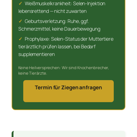
✓
Weißmuskelkrankheit: Selen-Injektion
lebensrettend — nicht zuwarten
✓
Geburtsverletzung: Ruhe, ggf.
Schmerzmittel, keine Dauerbewegung
✓
Prophylaxe: Selen-Status der Muttertiere
tierärztlich prüfen lassen, bei Bedarf
supplementieren
Keine Heilversprechen: Wir sind Knochenbrecher,
keine Tierärzte.
Termin für Ziegen anfragen