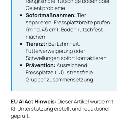
Rangkämpfe, rutschige Böden oder
Gelenkprobleme
Sofortmaßnahmen:
Tier
separieren, Fressplatzbreite prüfen
(mind. 45 cm), Boden rutschfest
machen
Tierarzt:
Bei Lahmheit,
Futterverweigerung oder
Schwellungen sofort kontaktieren
Prävention:
Ausreichend
Fressplätze (1:1), stressfreie
Gruppenzusammensetzung
EU AI Act Hinweis:
Dieser Artikel wurde mit
KI-Unterstützung erstellt und redaktionell
geprüft.