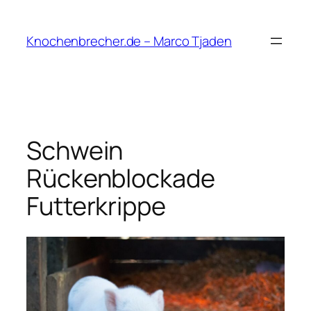
Zum
Inhalt
Knochenbrecher.de – Marco Tjaden
springen
Schwein
Rückenblockade
Futterkrippe