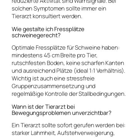
reduzierte Aktivität sind Warnsignale. Bei
solchen Symptomen sollte immer ein
Tierarzt konsultiert werden.
Wie gestalte ich Fressplätze
schweinegerecht?
Optimale Fressplätze für Schweine haben:
mindestens 45 cm Breite pro Tier,
rutschfesten Boden, keine scharfen Kanten
und ausreichend Plätze (ideal 1:1 Verhältnis).
Wichtig ist auch eine stressfreie
Gruppenzusammensetzung und
regelmäßige Kontrolle der Stallbedingungen.
Wann ist der Tierarzt bei
Bewegungsproblemen unverzichtbar?
Ein Tierarzt sollte sofort gerufen werden bei:
starker Lahmheit, Aufstehverweigerung,