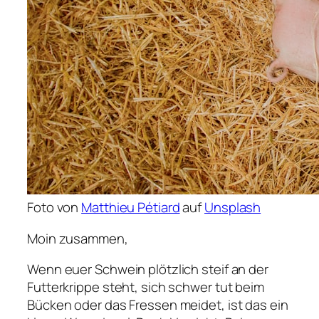
Foto von
Matthieu Pétiard
auf
Unsplash
Moin zusammen,
Wenn euer Schwein plötzlich steif an der
Futterkrippe steht, sich schwer tut beim
Bücken oder das Fressen meidet, ist das ein