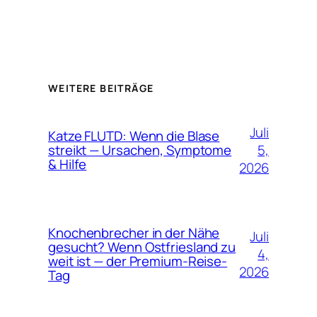
WEITERE BEITRÄGE
Juli
Katze FLUTD: Wenn die Blase
5,
streikt — Ursachen, Symptome
& Hilfe
2026
Knochenbrecher in der Nähe
Juli
gesucht? Wenn Ostfriesland zu
4,
weit ist — der Premium-Reise-
2026
Tag