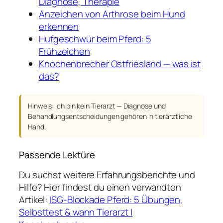
Diagnose, Therapie
Anzeichen von Arthrose beim Hund
erkennen
Hufgeschwür beim Pferd: 5
Frühzeichen
Knochenbrecher Ostfriesland — was ist
das?
Hinweis: Ich bin kein Tierarzt — Diagnose und
Behandlungsentscheidungen gehören in tierärztliche
Hand.
Passende Lektüre
Du suchst weitere Erfahrungsberichte und
Hilfe? Hier findest du einen verwandten
Artikel:
ISG-Blockade Pferd: 5 Übungen,
Selbsttest & wann Tierarzt |