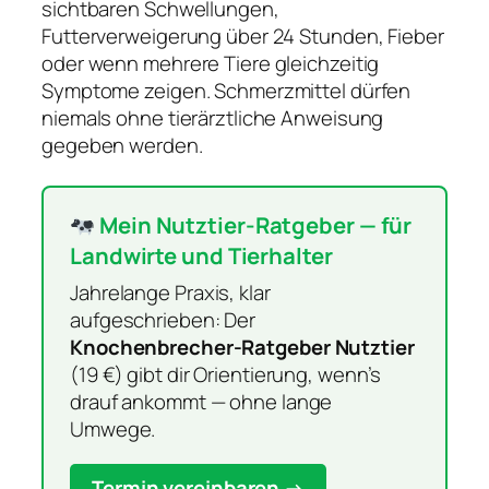
sichtbaren Schwellungen,
Futterverweigerung über 24 Stunden, Fieber
oder wenn mehrere Tiere gleichzeitig
Symptome zeigen. Schmerzmittel dürfen
niemals ohne tierärztliche Anweisung
gegeben werden.
Mein Nutztier-Ratgeber — für
Landwirte und Tierhalter
Jahrelange Praxis, klar
aufgeschrieben: Der
Knochenbrecher-Ratgeber Nutztier
(19 €) gibt dir Orientierung, wenn’s
drauf ankommt — ohne lange
Umwege.
Termin vereinbaren →