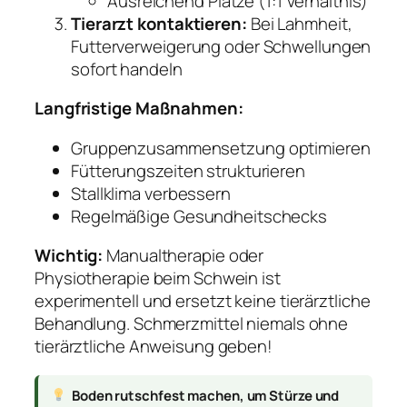
Ausreichend Plätze (1:1 Verhältnis)
Tierarzt kontaktieren:
Bei Lahmheit,
Futterverweigerung oder Schwellungen
sofort handeln
Langfristige Maßnahmen:
Gruppenzusammensetzung optimieren
Fütterungszeiten strukturieren
Stallklima verbessern
Regelmäßige Gesundheitschecks
Wichtig:
Manualtherapie oder
Physiotherapie beim Schwein ist
experimentell und ersetzt keine tierärztliche
Behandlung. Schmerzmittel niemals ohne
tierärztliche Anweisung geben!
Boden rutschfest machen, um Stürze und