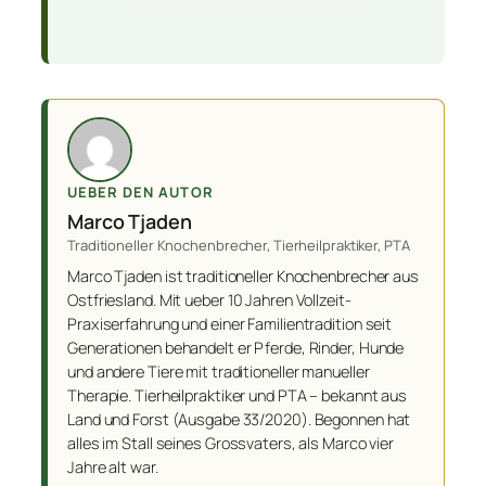
UEBER DEN AUTOR
Marco Tjaden
Traditioneller Knochenbrecher, Tierheilpraktiker, PTA
Marco Tjaden ist traditioneller Knochenbrecher aus
Ostfriesland. Mit ueber 10 Jahren Vollzeit-
Praxiserfahrung und einer Familientradition seit
Generationen behandelt er Pferde, Rinder, Hunde
und andere Tiere mit traditioneller manueller
Therapie. Tierheilpraktiker und PTA – bekannt aus
Land und Forst (Ausgabe 33/2020). Begonnen hat
alles im Stall seines Grossvaters, als Marco vier
Jahre alt war.