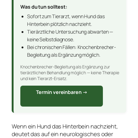
Was du tun solltest:
Sofort zum Tierarzt, wenn Hund das
Hinterbein plötzlich nachzieht.
Tierärztliche Untersuchung abwarten —
keine Selbstdiagnose.
Bei chronischen Fällen: Knochenbrecher-
Begleitung als Ergänzung möglich.
Knochenbrecher-Begleitung als Ergänzung zur
tierärztlichen Behandlung möglich — keine Therapie
und kein Tierarzt-Ersatz.
Termin vereinbaren →
Wenn ein Hund das Hinterbein nachzieht,
deutet das auf ein neurologisches oder