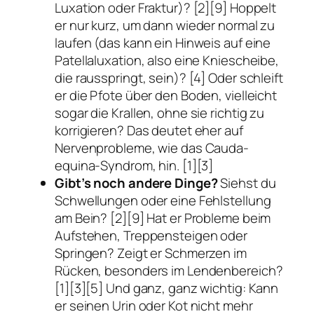
Luxation oder Fraktur)? [2][9] Hoppelt
er nur kurz, um dann wieder normal zu
laufen (das kann ein Hinweis auf eine
Patellaluxation, also eine Kniescheibe,
die rausspringt, sein)? [4] Oder schleift
er die Pfote über den Boden, vielleicht
sogar die Krallen, ohne sie richtig zu
korrigieren? Das deutet eher auf
Nervenprobleme, wie das Cauda-
equina-Syndrom, hin. [1][3]
Gibt’s noch andere Dinge?
Siehst du
Schwellungen oder eine Fehlstellung
am Bein? [2][9] Hat er Probleme beim
Aufstehen, Treppensteigen oder
Springen? Zeigt er Schmerzen im
Rücken, besonders im Lendenbereich?
[1][3][5] Und ganz, ganz wichtig: Kann
er seinen Urin oder Kot nicht mehr