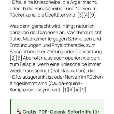
Hüfte, eine Kniescheibe, die Ärger macht,
oder ob die Bandscheiben und Nerven im
Rückenkanal die Übeltäter sind. [3][4][9]
Was dann gemacht wird, hängt natürlich
ganz von der Diagnose ab. Manchmal reicht
Ruhe, Medikamente gegen Schmerzen und
Entzündungen und Physiotherapie, zum
Beispiel bei einer Zerrung oder Überlastung.
[2][5] Aber oft muss auch operiert werden,
zum Beispiel wenn eine Kniescheibe immer
wieder rausspringt (Patellaluxation), die
Hüfte ausgerenkt ist oder Nerven im Rücken
eingeklemmt sind (Cauda-equina-
Kompressionssyndrom). [1][3][4][9]
Gratis-PDF: Gelenk-Soforthilfe für