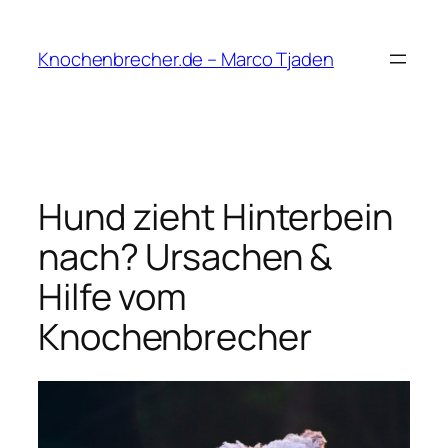
Zum
Inhalt
Knochenbrecher.de – Marco Tjaden
springen
Hund zieht Hinterbein
nach? Ursachen &
Hilfe vom
Knochenbrecher