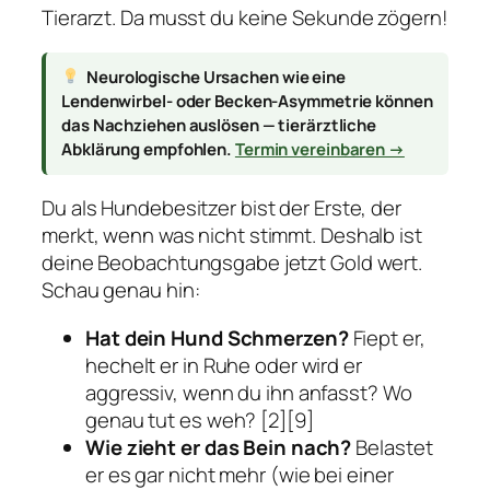
Tierarzt. Da musst du keine Sekunde zögern!
Neurologische Ursachen wie eine
Lendenwirbel- oder Becken-Asymmetrie können
das Nachziehen auslösen — tierärztliche
Abklärung empfohlen.
Termin vereinbaren →
Du als Hundebesitzer bist der Erste, der
merkt, wenn was nicht stimmt. Deshalb ist
deine Beobachtungsgabe jetzt Gold wert.
Schau genau hin:
Hat dein Hund Schmerzen?
Fiept er,
hechelt er in Ruhe oder wird er
aggressiv, wenn du ihn anfasst? Wo
genau tut es weh? [2][9]
Wie zieht er das Bein nach?
Belastet
er es gar nicht mehr (wie bei einer