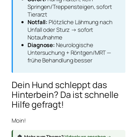
Springen/Treppensteigen, sofort
Tierarzt
Notfall:
Plötzliche Lähmung nach
Unfall oder Sturz → sofort
Notaufnahme
Diagnose:
Neurologische
Untersuchung + Röntgen/MRT —
frühe Behandlung besser
Dein Hund schleppt das
Hinterbein? Da ist schnelle
Hilfe gefragt!
Moin!
Mehr zum Thema?
Videokurs ansehen →