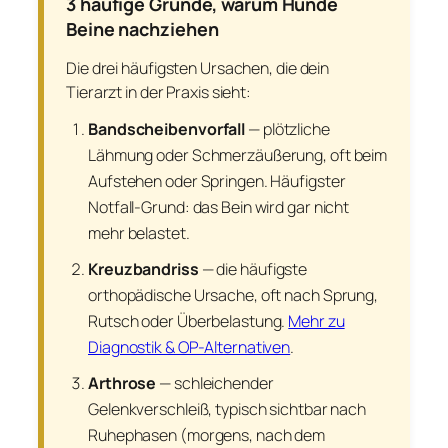
3 häufige Gründe, warum Hunde
Beine nachziehen
Die drei häufigsten Ursachen, die dein
Tierarzt in der Praxis sieht:
Bandscheibenvorfall
— plötzliche
Lähmung oder Schmerzäußerung, oft beim
Aufstehen oder Springen. Häufigster
Notfall-Grund: das Bein wird gar nicht
mehr belastet.
Kreuzbandriss
— die häufigste
orthopädische Ursache, oft nach Sprung,
Rutsch oder Überbelastung.
Mehr zu
Diagnostik & OP-Alternativen
.
Arthrose
— schleichender
Gelenkverschleiß, typisch sichtbar nach
Ruhephasen (morgens, nach dem