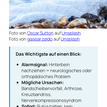
Foto von
Oscar Sutton
auf
Unsplash
Foto von
gaspar zaldo
auf
Unsplash
Das Wichtigste auf einen Blick:
Alarmsignal:
Hinterbein
nachziehen = neurologisches oder
orthopädisches Problem
Mögliche Ursachen:
Bandscheibenvorfall, Arthrose,
Kreuzbandriss,
Nervenkompressionssyndrom
Sofort:
Ruhig halten, kein