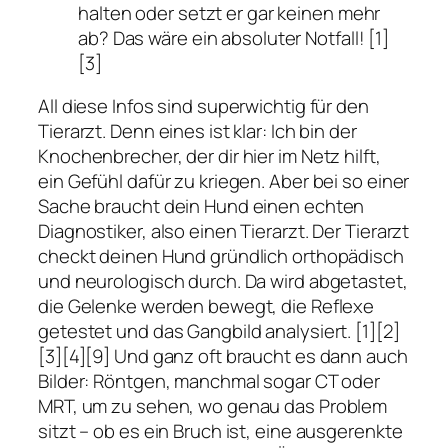
halten oder setzt er gar keinen mehr
ab? Das wäre ein absoluter Notfall! [1]
[3]
All diese Infos sind superwichtig für den
Tierarzt. Denn eines ist klar: Ich bin der
Knochenbrecher, der dir hier im Netz hilft,
ein Gefühl dafür zu kriegen. Aber bei so einer
Sache braucht dein Hund einen echten
Diagnostiker, also einen Tierarzt. Der Tierarzt
checkt deinen Hund gründlich orthopädisch
und neurologisch durch. Da wird abgetastet,
die Gelenke werden bewegt, die Reflexe
getestet und das Gangbild analysiert. [1][2]
[3][4][9] Und ganz oft braucht es dann auch
Bilder: Röntgen, manchmal sogar CT oder
MRT, um zu sehen, wo genau das Problem
sitzt – ob es ein Bruch ist, eine ausgerenkte