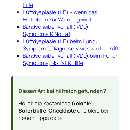
Hilfe
Hüftdysplasie (HD) – wenn das
Hinterbein zur Warnung wird
Bandscheibenvorfall (IVDD) –
Symptome & Notfall
Hüftdysplasie (HD) beim Hund:
Symptome, Diagnose & was wirklich hilft
Bandscheibenvorfall (IVDD) beim Hund:
Symptome, Notfall & Hilfe
Diesen Artikel hilfreich gefunden?
Hol dir die kostenlose
Gelenk-
Soforthilfe-Checkliste
und bleib bei
neuen Tipps dabei.