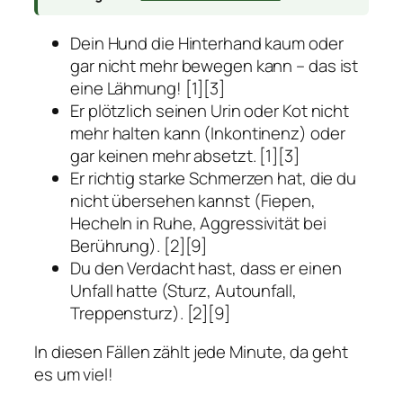
Dein Hund die Hinterhand kaum oder
gar nicht mehr bewegen kann – das ist
eine Lähmung! [1][3]
Er plötzlich seinen Urin oder Kot nicht
mehr halten kann (Inkontinenz) oder
gar keinen mehr absetzt. [1][3]
Er richtig starke Schmerzen hat, die du
nicht übersehen kannst (Fiepen,
Hecheln in Ruhe, Aggressivität bei
Berührung). [2][9]
Du den Verdacht hast, dass er einen
Unfall hatte (Sturz, Autounfall,
Treppensturz). [2][9]
In diesen Fällen zählt jede Minute, da geht
es um viel!