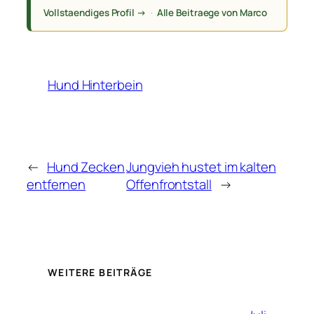
Vollstaendiges Profil →
·
Alle Beitraege von Marco
Hund Hinterbein
←
Hund Zecken
Jungvieh hustet im kalten
entfernen
Offenfrontstall
→
WEITERE BEITRÄGE