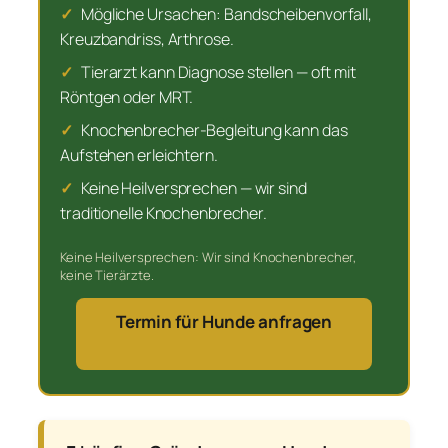
✓
Mögliche Ursachen: Bandscheibenvorfall,
Kreuzbandriss, Arthrose.
✓
Tierarzt kann Diagnose stellen — oft mit
Röntgen oder MRT.
✓
Knochenbrecher-Begleitung kann das
Aufstehen erleichtern.
✓
Keine Heilversprechen — wir sind
traditionelle Knochenbrecher.
Keine Heilversprechen: Wir sind Knochenbrecher,
keine Tierärzte.
Termin für Hunde anfragen