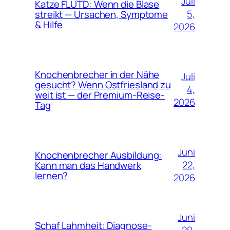
Juli
Katze FLUTD: Wenn die Blase
5,
streikt — Ursachen, Symptome
& Hilfe
2026
Knochenbrecher in der Nähe
Juli
gesucht? Wenn Ostfriesland zu
4,
weit ist — der Premium-Reise-
2026
Tag
Juni
Knochenbrecher Ausbildung:
22,
Kann man das Handwerk
lernen?
2026
Juni
Schaf Lahmheit: Diagnose-