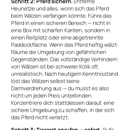
Schritt 2: Pferd sichern.
Entferne
Heunetze und alles, worin sich das Pferd
beim Wälzen verfangen könnte. Führe das
Pferd in einen sicheren Bereich — nicht in
eine Box mit scharfen Kanten, sondern in
einen Reitplatz oder eine abgetrennte
Paddockfläche. Wenn das Pferd heftig wälzt:
Räume die Umgebung von gefährlichen
Gegenständen. Das vollständige Verhindern
von Wälzen ist bei schwerer Kolik oft
unrealistisch. Nach heutigem Kenntnisstand
löst das Wälzen selbst keine
Darmverdrehung aus — du musst es also
nicht um jeden Preis unterbinden.
Konzentriere dich stattdessen darauf, eine
sichere Umgebung zu schaffen, in der sich
das Pferd nicht verletzt.
Schritt 3: Tierarzt anrufen — sofort.
Rufe