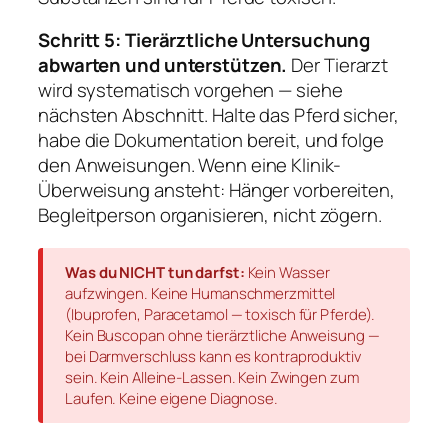
Schritt 5: Tierärztliche Untersuchung
abwarten und unterstützen.
Der Tierarzt
wird systematisch vorgehen — siehe
nächsten Abschnitt. Halte das Pferd sicher,
habe die Dokumentation bereit, und folge
den Anweisungen. Wenn eine Klinik-
Überweisung ansteht: Hänger vorbereiten,
Begleitperson organisieren, nicht zögern.
Was du NICHT tun darfst:
Kein Wasser
aufzwingen. Keine Humanschmerzmittel
(Ibuprofen, Paracetamol — toxisch für Pferde).
Kein Buscopan ohne tierärztliche Anweisung —
bei Darmverschluss kann es kontraproduktiv
sein. Kein Alleine-Lassen. Kein Zwingen zum
Laufen. Keine eigene Diagnose.