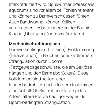
stark reduziert wird. Spulwürmer (Parascaris
equorum) sind vor allem bei Fohlen relevant
und können zu Darmverschlüssen führen.
Auch Bandwürmer können Koliken
verursachen, insbesondere an der Bauhin-
Klappe (Übergang Dünn- zu Dickdarm).
Mechanisch/chirurgisch:
Darmverschlingung (Torsion), Einklemmung
(Inkarzeration) in Brüchen oder Fettkörpern,
Strangulation durch Lipome
(Fettgewebsgeschwülste, die am Gekröse
hängen und den Darm abdrücken). Diese
Kolikformen sind selten, aber
lebensbedrohlich und erfordern fast immer
eine Notfall-OP. Sie treffen Pferde jedes
Alters, ältere Pferde häufiger wegen der
Lipom-bedingten Strangulation.