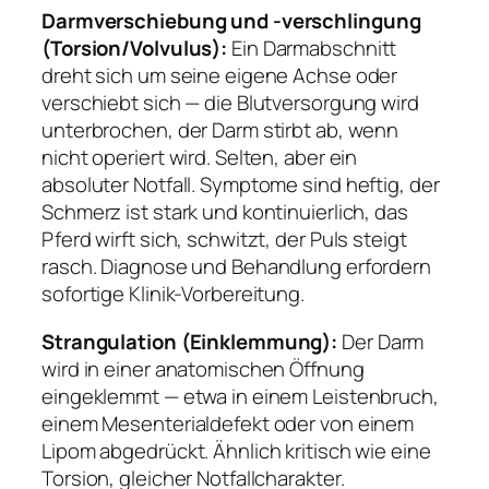
Darmverschiebung und -verschlingung
(Torsion/Volvulus):
Ein Darmabschnitt
dreht sich um seine eigene Achse oder
verschiebt sich — die Blutversorgung wird
unterbrochen, der Darm stirbt ab, wenn
nicht operiert wird. Selten, aber ein
absoluter Notfall. Symptome sind heftig, der
Schmerz ist stark und kontinuierlich, das
Pferd wirft sich, schwitzt, der Puls steigt
rasch. Diagnose und Behandlung erfordern
sofortige Klinik-Vorbereitung.
Strangulation (Einklemmung):
Der Darm
wird in einer anatomischen Öffnung
eingeklemmt — etwa in einem Leistenbruch,
einem Mesenterialdefekt oder von einem
Lipom abgedrückt. Ähnlich kritisch wie eine
Torsion, gleicher Notfallcharakter.