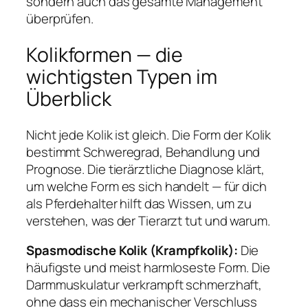
sondern auch das gesamte Management
überprüfen.
Kolikformen — die
wichtigsten Typen im
Überblick
Nicht jede Kolik ist gleich. Die Form der Kolik
bestimmt Schweregrad, Behandlung und
Prognose. Die tierärztliche Diagnose klärt,
um welche Form es sich handelt — für dich
als Pferdehalter hilft das Wissen, um zu
verstehen, was der Tierarzt tut und warum.
Spasmodische Kolik (Krampfkolik):
Die
häufigste und meist harmloseste Form. Die
Darmmuskulatur verkrampft schmerzhaft,
ohne dass ein mechanischer Verschluss