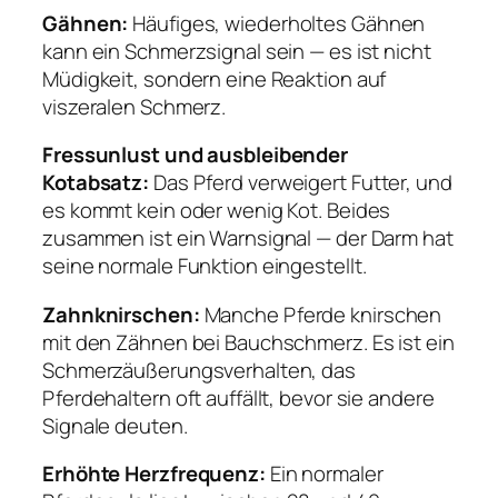
Gähnen:
Häufiges, wiederholtes Gähnen
kann ein Schmerzsignal sein — es ist nicht
Müdigkeit, sondern eine Reaktion auf
viszeralen Schmerz.
Fressunlust und ausbleibender
Kotabsatz:
Das Pferd verweigert Futter, und
es kommt kein oder wenig Kot. Beides
zusammen ist ein Warnsignal — der Darm hat
seine normale Funktion eingestellt.
Zahnknirschen:
Manche Pferde knirschen
mit den Zähnen bei Bauchschmerz. Es ist ein
Schmerzäußerungsverhalten, das
Pferdehaltern oft auffällt, bevor sie andere
Signale deuten.
Erhöhte Herzfrequenz:
Ein normaler