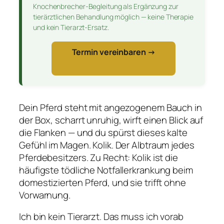
Knochenbrecher-Begleitung als Ergänzung zur
tierärztlichen Behandlung möglich — keine Therapie
und kein Tierarzt-Ersatz.
Termin vereinbaren →
Dein Pferd steht mit angezogenem Bauch in
der Box, scharrt unruhig, wirft einen Blick auf
die Flanken — und du spürst dieses kalte
Gefühl im Magen. Kolik. Der Albtraum jedes
Pferdebesitzers. Zu Recht: Kolik ist die
häufigste tödliche Notfallerkrankung beim
domestizierten Pferd, und sie trifft ohne
Vorwarnung.
Ich bin kein Tierarzt. Das muss ich vorab