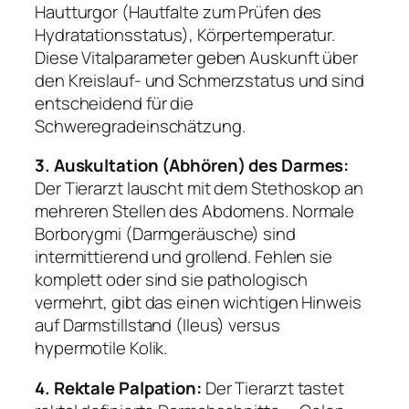
Hautturgor (Hautfalte zum Prüfen des
Hydratationsstatus), Körpertemperatur.
Diese Vitalparameter geben Auskunft über
den Kreislauf- und Schmerzstatus und sind
entscheidend für die
Schweregradeinschätzung.
3. Auskultation (Abhören) des Darmes:
Der Tierarzt lauscht mit dem Stethoskop an
mehreren Stellen des Abdomens. Normale
Borborygmi (Darmgeräusche) sind
intermittierend und grollend. Fehlen sie
komplett oder sind sie pathologisch
vermehrt, gibt das einen wichtigen Hinweis
auf Darmstillstand (Ileus) versus
hypermotile Kolik.
4. Rektale Palpation:
Der Tierarzt tastet