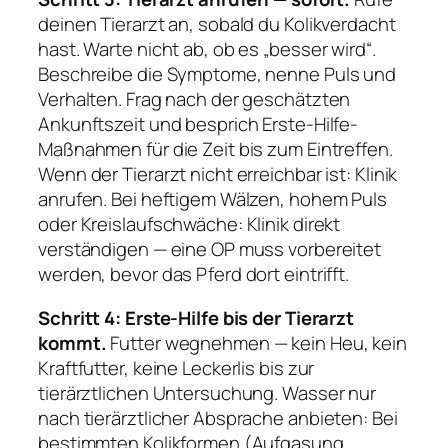
deinen Tierarzt an, sobald du Kolikverdacht
hast. Warte nicht ab, ob es „besser wird“.
Beschreibe die Symptome, nenne Puls und
Verhalten. Frag nach der geschätzten
Ankunftszeit und besprich Erste-Hilfe-
Maßnahmen für die Zeit bis zum Eintreffen.
Wenn der Tierarzt nicht erreichbar ist: Klinik
anrufen. Bei heftigem Wälzen, hohem Puls
oder Kreislaufschwäche: Klinik direkt
verständigen — eine OP muss vorbereitet
werden, bevor das Pferd dort eintrifft.
Schritt 4: Erste-Hilfe bis der Tierarzt
kommt.
Futter wegnehmen — kein Heu, kein
Kraftfutter, keine Leckerlis bis zur
tierärztlichen Untersuchung. Wasser nur
nach tierärztlicher Absprache anbieten: Bei
bestimmten Kolikformen (Aufgasung,