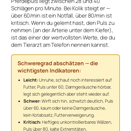
Pferdepuls liegt zwischen 28 und 40
Schlägen pro Minute. Bei Kolik steigt er —
über 60/min ist ein Notfall, über 80/min ist
kritisch. Wenn du gelernt hast, den Puls zu
nehmen (an der Arterie unter dem Kiefer),
ist das einer der wertvollsten Werte, die du
dem Tierarzt am Telefon nennen kannst.
Schweregrad abschätzen — die
wichtigsten Indikatoren:
Leicht:
Unruhe, schaut noch interessiert auf
Futter, Puls unter 60, Darmgeräusche hörbar,
legt sich gelegentlich aber steht wieder auf.
Schwer:
Wirft sich hin, schwitzt deutlich, Puls
über 60, kaum oder keine Darmgeräusche,
kein Kotabsatz, Futterverweigerung.
Kritisch:
Heftiges unkontrollierbares Wälzen,
Puls über 80, kalte Extremitäten,