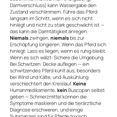
Darmverschluss) kann Wassergabe den
Zustand verschlimmern. Führe das Pferd
langsam im Schritt, wenn es sich nicht
hinlegt und nicht zu stark geschwächt ist —
das kann die Darmtätigkeit anregen.
Niemals
zwingen,
niemals
bis zur
Erschöpfung longieren. Wenn das Pferd sich
hinlegt: Lass es liegen, wenn es ruhig bleibt.
Wenn es sich wälzt: Sichere die Umgebung.
Bei Schwitzen: Decke auflegen — ein
schwitzendes Pferd kühlt aus, besonders
bei Wind und Kälte, und Auskühlung
verschlechtert den Kreislauf.
Keine
Humanmedikamente,
kein
Buscopan selbst
geben — Schmerzmittel können die
Symptome maskieren und die tierärztliche
Diagnose erschweren, und einige
Substanzen sind für Pferde toxisch.