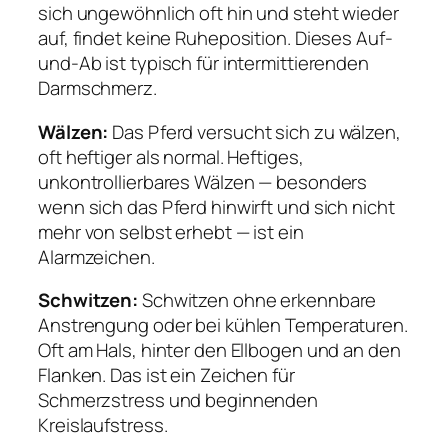
sich ungewöhnlich oft hin und steht wieder
auf, findet keine Ruheposition. Dieses Auf-
und-Ab ist typisch für intermittierenden
Darmschmerz.
Wälzen:
Das Pferd versucht sich zu wälzen,
oft heftiger als normal. Heftiges,
unkontrollierbares Wälzen — besonders
wenn sich das Pferd hinwirft und sich nicht
mehr von selbst erhebt — ist ein
Alarmzeichen.
Schwitzen:
Schwitzen ohne erkennbare
Anstrengung oder bei kühlen Temperaturen.
Oft am Hals, hinter den Ellbogen und an den
Flanken. Das ist ein Zeichen für
Schmerzstress und beginnenden
Kreislaufstress.