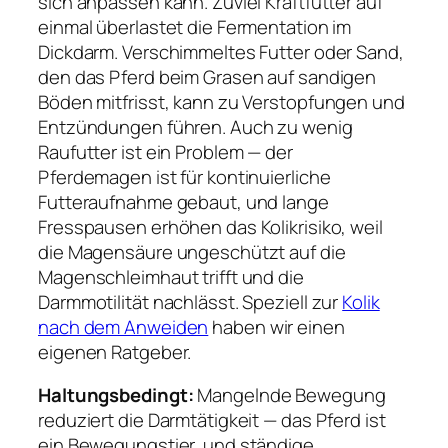
sich anpassen kann. Zuviel Kraftfutter auf
einmal überlastet die Fermentation im
Dickdarm. Verschimmeltes Futter oder Sand,
den das Pferd beim Grasen auf sandigen
Böden mitfrisst, kann zu Verstopfungen und
Entzündungen führen. Auch zu wenig
Raufutter ist ein Problem — der
Pferdemagen ist für kontinuierliche
Futteraufnahme gebaut, und lange
Fresspausen erhöhen das Kolikrisiko, weil
die Magensäure ungeschützt auf die
Magenschleimhaut trifft und die
Darmmotilität nachlässt. Speziell zur
Kolik
nach dem Anweiden
haben wir einen
eigenen Ratgeber.
Haltungsbedingt:
Mangelnde Bewegung
reduziert die Darmtätigkeit — das Pferd ist
ein Bewegungstier, und ständige