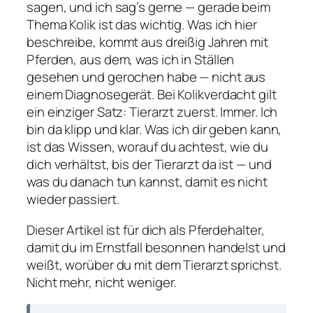
sagen, und ich sag’s gerne — gerade beim
Thema Kolik ist das wichtig. Was ich hier
beschreibe, kommt aus dreißig Jahren mit
Pferden, aus dem, was ich in Ställen
gesehen und gerochen habe — nicht aus
einem Diagnosegerät. Bei Kolikverdacht gilt
ein einziger Satz: Tierarzt zuerst. Immer. Ich
bin da klipp und klar. Was ich dir geben kann,
ist das Wissen, worauf du achtest, wie du
dich verhältst, bis der Tierarzt da ist — und
was du danach tun kannst, damit es nicht
wieder passiert.
Dieser Artikel ist für dich als Pferdehalter,
damit du im Ernstfall besonnen handelst und
weißt, worüber du mit dem Tierarzt sprichst.
Nicht mehr, nicht weniger.