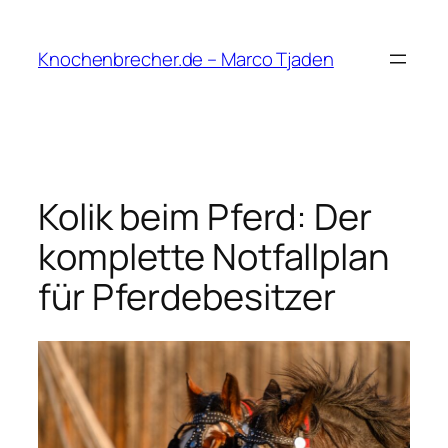
Zum
Inhalt
Knochenbrecher.de – Marco Tjaden
springen
Kolik beim Pferd: Der
komplette Notfallplan
für Pferdebesitzer