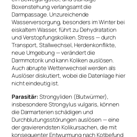
Boxenstehung verlangsamt die
Darmpassage. Unzureichende
Wasserversorgung, besonders im Winter bei
eiskaltem Wasser, führt zu Dehydratation
und Verstopfungskoliken. Stress — durch
Transport, Stallwechsel, Herdenkonflikte,
neue Umgebung — verändert die
Darmmotorik und kann Koliken auslösen.
Auch abrupte Wetterwechsel werden als
Auslöser diskutiert, wobei die Datenlage hier
nicht eindeutig ist.
Parasitär:
Strongyliden (Blutwürmer),
insbesondere Strongylus vulgaris, können
die Darmarterien schädigen und
Durchblutungsstörungen auslösen — eine
der gravierendsten Kolikursachen, die mit
konsequenter Entwurmung nach Kotbefund