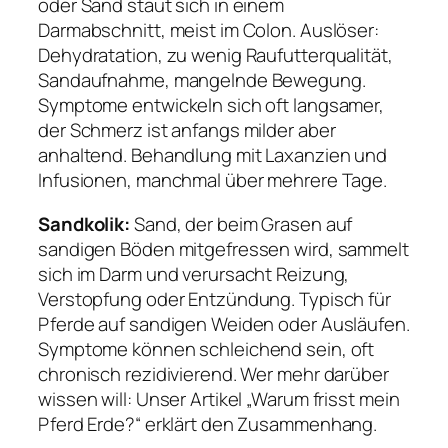
oder Sand staut sich in einem
Darmabschnitt, meist im Colon. Auslöser:
Dehydratation, zu wenig Raufutterqualität,
Sandaufnahme, mangelnde Bewegung.
Symptome entwickeln sich oft langsamer,
der Schmerz ist anfangs milder aber
anhaltend. Behandlung mit Laxanzien und
Infusionen, manchmal über mehrere Tage.
Sandkolik:
Sand, der beim Grasen auf
sandigen Böden mitgefressen wird, sammelt
sich im Darm und verursacht Reizung,
Verstopfung oder Entzündung. Typisch für
Pferde auf sandigen Weiden oder Ausläufen.
Symptome können schleichend sein, oft
chronisch rezidivierend. Wer mehr darüber
wissen will: Unser Artikel „Warum frisst mein
Pferd Erde?“ erklärt den Zusammenhang.