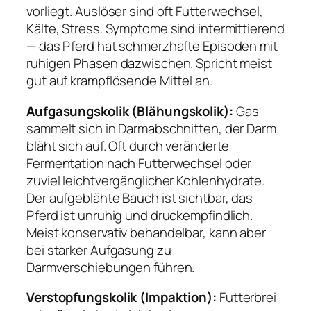
vorliegt. Auslöser sind oft Futterwechsel,
Kälte, Stress. Symptome sind intermittierend
— das Pferd hat schmerzhafte Episoden mit
ruhigen Phasen dazwischen. Spricht meist
gut auf krampflösende Mittel an.
Aufgasungskolik (Blähungskolik):
Gas
sammelt sich in Darmabschnitten, der Darm
bläht sich auf. Oft durch veränderte
Fermentation nach Futterwechsel oder
zuviel leichtvergänglicher Kohlenhydrate.
Der aufgeblähte Bauch ist sichtbar, das
Pferd ist unruhig und druckempfindlich.
Meist konservativ behandelbar, kann aber
bei starker Aufgasung zu
Darmverschiebungen führen.
Verstopfungskolik (Impaktion):
Futterbrei