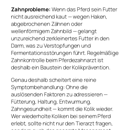
Zahnprobleme:
Wenn das Pferd sein Futter
nicht ausreichend kaut — wegen Haken,
abgebrochenen Zähnen oder
wellenförmigem Zahnbild — gelangt
unzureichend zerkleinertes Futter in den
Darm, was zu Verstopfungen und
Fermentationsstörungen führt. Regelmäßige
Zahnkontrolle beim Pferdezahnarzt ist
deshalb ein Baustein der Kolikprävention.
Genau deshalb scheitert eine reine
Symptombehandlung: Ohne die
auslösenden Faktoren zu adressieren —
Fütterung, Haltung, Entwurmung,
Zahngesundheit — kommt die Kolik wieder.
Wer wiederholte Koliken bei seinem Pferd
erlebt, sollte nicht nur den Tierarzt fragen,