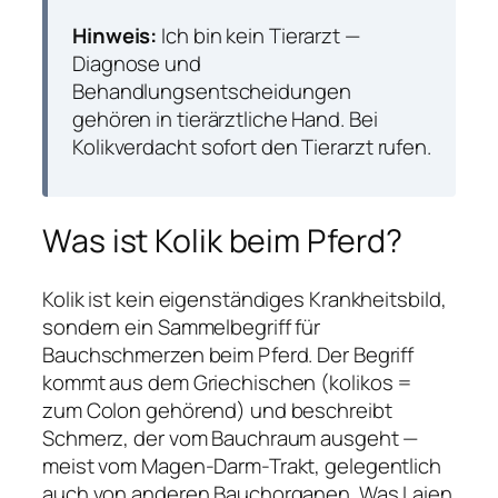
Hinweis:
Ich bin kein Tierarzt —
Diagnose und
Behandlungsentscheidungen
gehören in tierärztliche Hand. Bei
Kolikverdacht sofort den Tierarzt rufen.
Was ist Kolik beim Pferd?
Kolik ist kein eigenständiges Krankheitsbild,
sondern ein Sammelbegriff für
Bauchschmerzen beim Pferd. Der Begriff
kommt aus dem Griechischen (kolikos =
zum Colon gehörend) und beschreibt
Schmerz, der vom Bauchraum ausgeht —
meist vom Magen-Darm-Trakt, gelegentlich
auch von anderen Bauchorganen. Was Laien