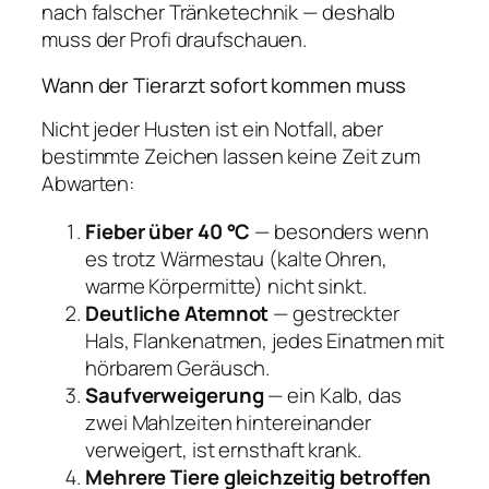
nach falscher Tränketechnik — deshalb
muss der Profi draufschauen.
Wann der Tierarzt sofort kommen muss
Nicht jeder Husten ist ein Notfall, aber
bestimmte Zeichen lassen keine Zeit zum
Abwarten:
Fieber über 40 °C
— besonders wenn
es trotz Wärmestau (kalte Ohren,
warme Körpermitte) nicht sinkt.
Deutliche Atemnot
— gestreckter
Hals, Flankenatmen, jedes Einatmen mit
hörbarem Geräusch.
Saufverweigerung
— ein Kalb, das
zwei Mahlzeiten hintereinander
verweigert, ist ernsthaft krank.
Mehrere Tiere gleichzeitig betroffen