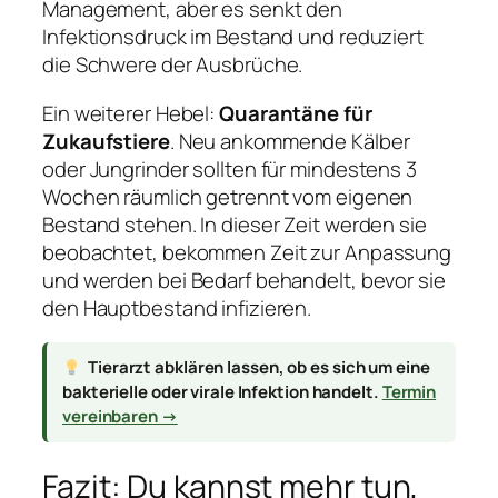
Management, aber es senkt den
Infektionsdruck im Bestand und reduziert
die Schwere der Ausbrüche.
Ein weiterer Hebel:
Quarantäne für
Zukaufstiere
. Neu ankommende Kälber
oder Jungrinder sollten für mindestens 3
Wochen räumlich getrennt vom eigenen
Bestand stehen. In dieser Zeit werden sie
beobachtet, bekommen Zeit zur Anpassung
und werden bei Bedarf behandelt, bevor sie
den Hauptbestand infizieren.
Tierarzt abklären lassen, ob es sich um eine
bakterielle oder virale Infektion handelt.
Termin
vereinbaren →
Fazit: Du kannst mehr tun,