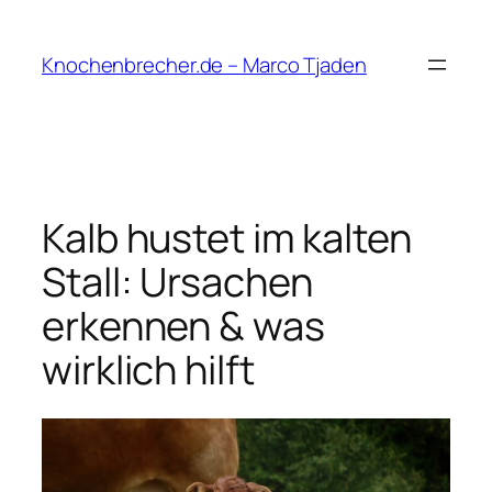
Zum
Inhalt
Knochenbrecher.de – Marco Tjaden
springen
Kalb hustet im kalten
Stall: Ursachen
erkennen & was
wirklich hilft