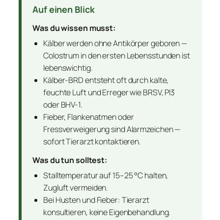
Auf einen Blick
Was du wissen musst:
Kälber werden ohne Antikörper geboren —
Colostrum in den ersten Lebensstunden ist
lebenswichtig.
Kälber-BRD entsteht oft durch kalte,
feuchte Luft und Erreger wie BRSV, PI3
oder BHV-1.
Fieber, Flankenatmen oder
Fressverweigerung sind Alarmzeichen —
sofort Tierarzt kontaktieren.
Was du tun solltest:
Stalltemperatur auf 15–25 °C halten,
Zugluft vermeiden.
Bei Husten und Fieber: Tierarzt
konsultieren, keine Eigenbehandlung.