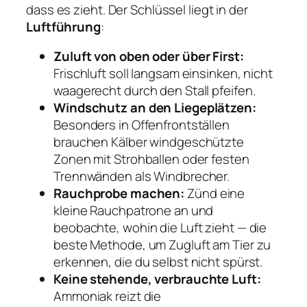
dass es zieht. Der Schlüssel liegt in der
Luftführung
:
Zuluft von oben oder über First:
Frischluft soll langsam einsinken, nicht
waagerecht durch den Stall pfeifen.
Windschutz an den Liegeplätzen:
Besonders in Offenfrontställen
brauchen Kälber windgeschützte
Zonen mit Strohballen oder festen
Trennwänden als Windbrecher.
Rauchprobe machen:
Zünd eine
kleine Rauchpatrone an und
beobachte, wohin die Luft zieht — die
beste Methode, um Zugluft am Tier zu
erkennen, die du selbst nicht spürst.
Keine stehende, verbrauchte Luft:
Ammoniak reizt die