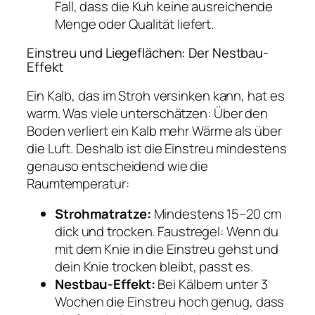
Fall, dass die Kuh keine ausreichende
Menge oder Qualität liefert.
Einstreu und Liegeflächen: Der Nestbau-
Effekt
Ein Kalb, das im Stroh versinken kann, hat es
warm. Was viele unterschätzen: Über den
Boden verliert ein Kalb mehr Wärme als über
die Luft. Deshalb ist die Einstreu mindestens
genauso entscheidend wie die
Raumtemperatur:
Strohmatratze:
Mindestens 15–20 cm
dick und trocken. Faustregel: Wenn du
mit dem Knie in die Einstreu gehst und
dein Knie trocken bleibt, passt es.
Nestbau-Effekt:
Bei Kälbern unter 3
Wochen die Einstreu hoch genug, dass