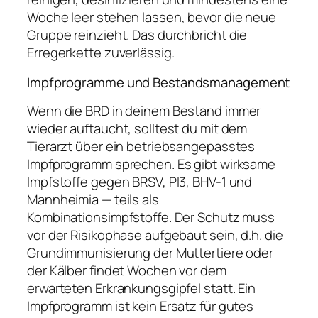
Woche leer stehen lassen, bevor die neue
Gruppe reinzieht. Das durchbricht die
Erregerkette zuverlässig.
Impfprogramme und Bestandsmanagement
Wenn die BRD in deinem Bestand immer
wieder auftaucht, solltest du mit dem
Tierarzt über ein betriebsangepasstes
Impfprogramm sprechen. Es gibt wirksame
Impfstoffe gegen BRSV, PI3, BHV-1 und
Mannheimia — teils als
Kombinationsimpfstoffe. Der Schutz muss
vor der Risikophase aufgebaut sein, d.h. die
Grundimmunisierung der Muttertiere oder
der Kälber findet Wochen vor dem
erwarteten Erkrankungsgipfel statt. Ein
Impfprogramm ist kein Ersatz für gutes