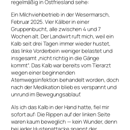
regelmäßig in Ostfriesland sehe:
Ein Milchviehbetrieb in der Wesermarsch,
Februar 2025. Vier Kälber in einer
Gruppenbucht, alle zwischen 4 und 7
Wochen alt. Der Landwirt ruft mich, weil ein
Kalb seit drei Tagen immer wieder hustet,
das linke Vorderbein weniger belastet und
insgesamt „nicht richtig in die Gänge
kommt“. Das Kalb war bereits vom Tierarzt
wegen einer beginnenden
Atemwegsinfektion behandelt worden, doch
nach der Medikation blieb es verspannt und
unrund im Bewegungsablauf.
Als ich das Kalb in der Hand hatte, fiel mir
sofort auf: Die Rippen auf der linken Seite
waren kaum beweglich — kein Wunder, denn
bei jeder Hustenattacke spannt der