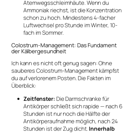
Atemwegsschleimhäute. Wenn du
Ammoniak riechst, ist die Konzentration
schon zu hoch. Mindestens 4-facher
Luftwechsel pro Stunde im Winter, 10-
fach im Sommer.
Colostrum-Management: Das Fundament
der Kälbergesundheit
Ich kann es nicht oft genug sagen: Ohne
sauberes Colostrum-Management kämpfst
du auf verlorenem Posten. Die Fakten im
Überblick:
Zeitfenster:
Die Darmschranke für
Antikörper schließt sich rapide — nach 6
Stunden ist nur noch die Hälfte der
Antikörperaufnahme möglich, nach 24
Stunden ist der Zug dicht.
Innerhalb