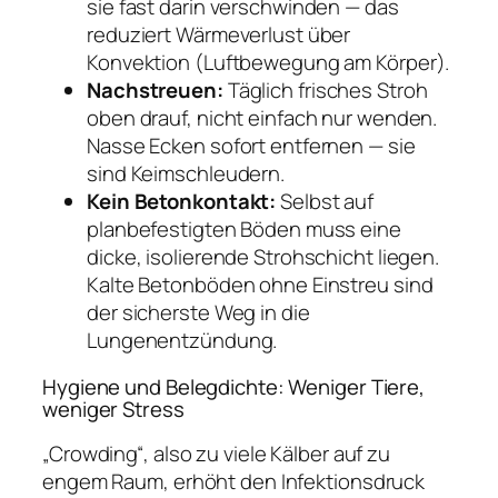
sie fast darin verschwinden — das
reduziert Wärmeverlust über
Konvektion (Luftbewegung am Körper).
Nachstreuen:
Täglich frisches Stroh
oben drauf, nicht einfach nur wenden.
Nasse Ecken sofort entfernen — sie
sind Keimschleudern.
Kein Betonkontakt:
Selbst auf
planbefestigten Böden muss eine
dicke, isolierende Strohschicht liegen.
Kalte Betonböden ohne Einstreu sind
der sicherste Weg in die
Lungenentzündung.
Hygiene und Belegdichte: Weniger Tiere,
weniger Stress
„Crowding“, also zu viele Kälber auf zu
engem Raum, erhöht den Infektionsdruck