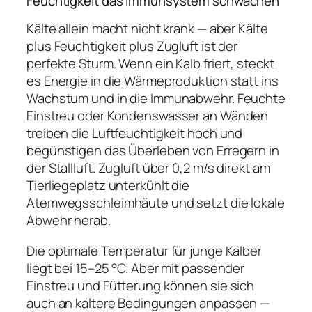
Feuchtigkeit das Immunsystem schwächen
Kälte allein macht nicht krank — aber Kälte
plus Feuchtigkeit plus Zugluft ist der
perfekte Sturm. Wenn ein Kalb friert, steckt
es Energie in die Wärmeproduktion statt ins
Wachstum und in die Immunabwehr. Feuchte
Einstreu oder Kondenswasser an Wänden
treiben die Luftfeuchtigkeit hoch und
begünstigen das Überleben von Erregern in
der Stallluft. Zugluft über 0,2 m/s direkt am
Tierliegeplatz unterkühlt die
Atemwegsschleimhäute und setzt die lokale
Abwehr herab.
Die optimale Temperatur für junge Kälber
liegt bei 15–25 °C. Aber mit passender
Einstreu und Fütterung können sie sich
auch an kältere Bedingungen anpassen —