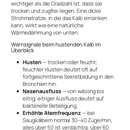
wichtiger als die Gradzahl ist, dass sie
trocken und zugfrei liegen. Eine dicke
Strohmatratze, in die das Kalb einsinken
kann, wirkt wie eine natürliche
Wärmedämmung von unten.
Warnsignale beim hustenden Kalb im
Überblick
Husten
— trocken oder feucht;
feuchter Husten deutet oft auf
fortgeschrittene Sekretbildung in den
Bronchien hin.
Nasenausfluss
— von wässrig bis
eitrig; eitriger Ausfluss deutet auf
bakterielle Beteiligung.
Erhöhte Atemfrequenz
— bei
Saugkälbern normal 30–40 Züge/min,
alles über 50 ist verdächtig, über 60