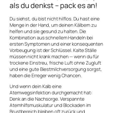
als du denkst – pack es an!
Du siehst, du bist nicht hilflos. Du hast eine
Menge in der Hand, um deinen Kälbern zu
helfen und sie gesund zu halten. Die
Kombination aus schnellem Handeln bei
ersten Symptomen und einer konsequenten
Vorbeugung ist der Schlüssel. Kalte Ställe
müssen nicht krank machen — wenn du für
trockene Einstreu, frische Luft ohne Zugluft
und eine gute Biestmilchversorgung sorgst,
haben die Erreger wenig Chancen.
Und wenn dein Kalb eine
Atemwegsinfektion durchgemacht hat:
Denk an die Nachsorge. Verspannte
Atemhilfsmuskulatur und Blockaden im
Brustbereich bleiben oft zurück und