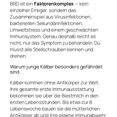
BRD ist ein
Faktorenkomplex
— kein
einzelner Erreger, sondern das
Zusammenspiel aus Virusinfektionen,
bakteriellen Sekundärinfektionen,
Umweltstress und einem geschwächten
Immunsystem. Genau deshalb reicht es
nicht, nur das Symptom zu behandeln. Du
musst alle Stellschrauben kennen und
drehen.
Warum junge Kälber besonders gefährdet
sind
Kälber kommen ohne Antikörper zur Welt.
Ihre gesamte erste Immunausstattung
bekommen sie über die Biestmilch in den
ersten Lebensstunden. Bis etwa zur 8.
Lebenswoche bauen sie die mütterlichen
Antikörper ab und ihre eigene Immunabwehr