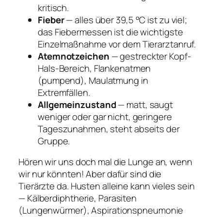
kritisch.
Fieber
— alles über 39,5 °C ist zu viel;
das Fiebermessen ist die wichtigste
Einzelmaßnahme vor dem Tierarztanruf.
Atemnotzeichen
— gestreckter Kopf-
Hals-Bereich, Flankenatmen
(pumpend), Maulatmung in
Extremfällen.
Allgemeinzustand
— matt, saugt
weniger oder gar nicht, geringere
Tageszunahmen, steht abseits der
Gruppe.
Hören wir uns doch mal die Lunge an, wenn
wir nur könnten! Aber dafür sind die
Tierärzte da. Husten alleine kann vieles sein
— Kälberdiphtherie, Parasiten
(Lungenwürmer), Aspirationspneumonie