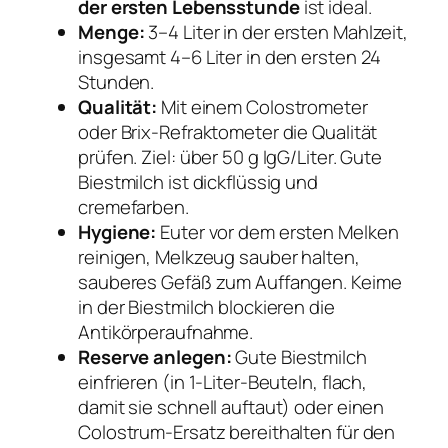
der ersten Lebensstunde
ist ideal.
Menge:
3–4 Liter in der ersten Mahlzeit,
insgesamt 4–6 Liter in den ersten 24
Stunden.
Qualität:
Mit einem Colostrometer
oder Brix-Refraktometer die Qualität
prüfen. Ziel: über 50 g IgG/Liter. Gute
Biestmilch ist dickflüssig und
cremefarben.
Hygiene:
Euter vor dem ersten Melken
reinigen, Melkzeug sauber halten,
sauberes Gefäß zum Auffangen. Keime
in der Biestmilch blockieren die
Antikörperaufnahme.
Reserve anlegen:
Gute Biestmilch
einfrieren (in 1-Liter-Beuteln, flach,
damit sie schnell auftaut) oder einen
Colostrum-Ersatz bereithalten für den