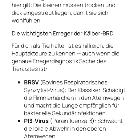
hier gilt: Die kleinen müssen trocken und
dick eingestreut liegen, damit sie sich
wohlfühlen.
Die wichtigsten Erreger der Kälber-BRD
Für dich als Tierhalter ist es hilfreich, die
Hauptakteure zu kennen — auch wenn die
genaue Erregerdiagnostik Sache des
Tierarztes ist:
BRSV
(Bovines Respiratorisches
Synzytial-Virus): Der Klassiker. Schädigt
die Flimmerhärchen in den Atemwegen
und macht die Lunge empfänglich für
bakterielle Sekundärinfektionen.
PI3-Virus
(Parainfluenza-3): Schwächt
die lokale Abwehr in den oberen
Atemwegen.