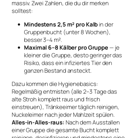
massiv. Zwei Zahlen, die du dir merken
solltest:
Mindestens 2,5 m² pro Kalb
in der
Gruppenbucht (unter 8 Wochen),
besser 3–4 m².
Maximal 6–8 Kälber pro Gruppe
— je
kleiner die Gruppe, desto geringer das
Risiko, dass ein infiziertes Tier den
ganzen Bestand ansteckt.
Dazu kommen die Hygienebasics:
Regelmäßig entmisten (alle 2–3 Tage das
alte Stroh komplett raus und frisch
einstreuen), Tränkeeimer täglich reinigen,
Nuckeleimer nach jeder Mahlzeit spülen.
Alles-in-Alles-raus:
Nach dem Ausstallen
einer Gruppe die gesamte Bucht komplett
reinigen, desinfizieren und mindestens eine