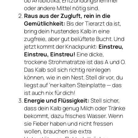
ob Antibiotika, Entzündungshemmer
oder andere Mittel nötig sind.
Raus aus der Zugluft, rein in die
Gemütlichkeit:
Bis der Tierarzt da ist,
bring dein hustendes Kalb in eine
zugfreie, aber gut belüftete Bucht. Und
jetzt kommt der Knackpunkt:
Einstreu,
Einstreu, Einstreu!
Eine dicke,
trockene Strohmatratze ist das A und O.
Das Kalb soll sich richtig reinlegen
können, wie in ein Nest. Stell dir vor, du
liegst auf ’ner kalten Steinplatte — das
ist auch nix für dich!
Energie und Flüssigkeit:
Stell sicher,
dass dein Kalb genug Milch oder Tränke
bekommt, dazu frisches Wasser. Wenn
sie Fieber haben und nicht fressen
wollen, brauchen sie extra