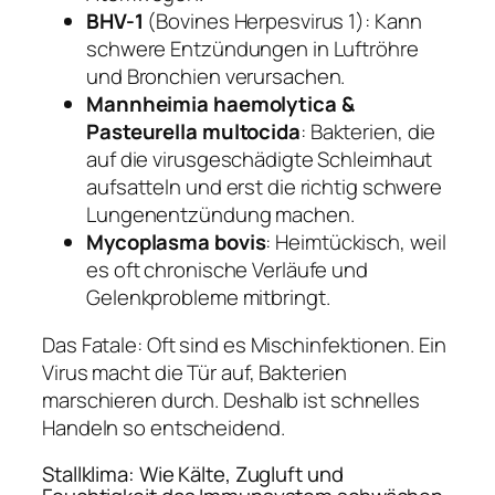
BHV-1
(Bovines Herpesvirus 1): Kann
schwere Entzündungen in Luftröhre
und Bronchien verursachen.
Mannheimia haemolytica &
Pasteurella multocida
: Bakterien, die
auf die virusgeschädigte Schleimhaut
aufsatteln und erst die richtig schwere
Lungenentzündung machen.
Mycoplasma bovis
: Heimtückisch, weil
es oft chronische Verläufe und
Gelenkprobleme mitbringt.
Das Fatale: Oft sind es Mischinfektionen. Ein
Virus macht die Tür auf, Bakterien
marschieren durch. Deshalb ist schnelles
Handeln so entscheidend.
Stallklima: Wie Kälte, Zugluft und