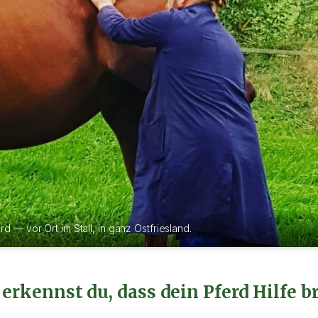
d — vor Ort im Stall, in ganz Ostfriesland.
erkennst du, dass dein Pferd Hilfe b