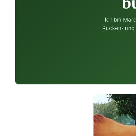
b
Ich bin Marc
Rücken- und