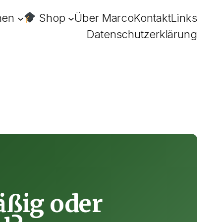
hen
Shop
Über Marco
Kontakt
Links
Datenschutzerklärung
äßig oder