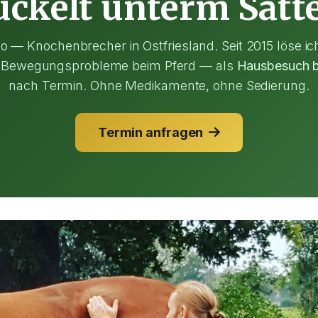
uckelt unterm Satte
o — Knochenbrecher in Ostfriesland. Seit 2015 löse i
 Bewegungsprobleme beim Pferd — als
Hausbesuch bei
nach Termin. Ohne Medikamente, ohne Sedierung.
Termin anfragen