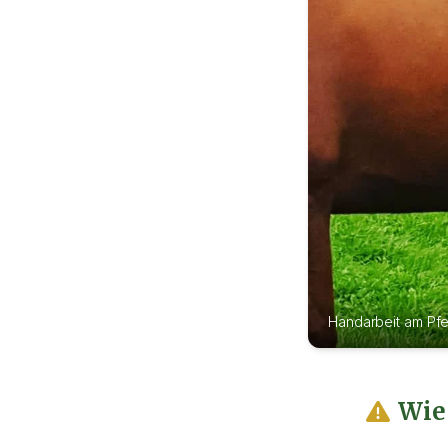
Handarbeit am Pfer
Wie 