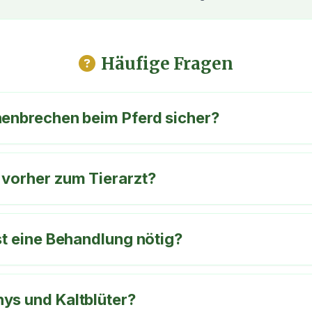
Häufige Fragen
henbrechen beim Pferd sicher?
 vorher zum Tierarzt?
st eine Behandlung nötig?
ys und Kaltblüter?