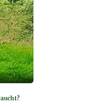
raucht?