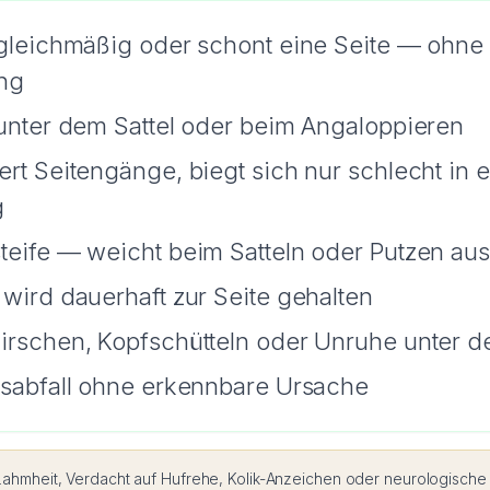
gleichmäßig oder schont eine Seite — ohne 
ung
unter dem Sattel oder beim Angaloppieren
rt Seitengänge, biegt sich nur schlecht in 
g
eife — weicht beim Satteln oder Putzen aus
wird dauerhaft zur Seite gehalten
rschen, Kopfschütteln oder Unruhe unter d
sabfall ohne erkennbare Ursache
ahmheit, Verdacht auf Hufrehe, Kolik-Anzeichen oder neurologische A