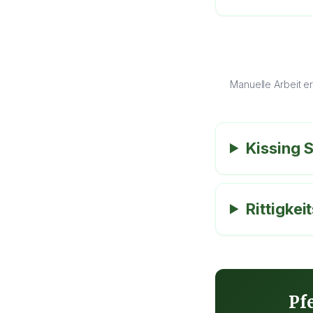
Manuelle Arbeit e
Kissing 
Rittigke
Pf