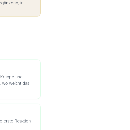
ergänzend, in
, Kruppe und
, wo weicht das
 erste Reaktion