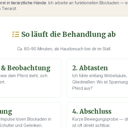
rst in tierärztliche Hände
. Ich arbeite an funktionellen Blockaden — 
Tierarzt.
So läuft die Behandlung ab
Ca. 60–90 Minuten, als Hausbesuch bei dir im Stall.
t & Beobachtung
2. Abtasten
 wie dein Pferd steht, sich
Ich fühle entlang Wirbelsäule
rt.
Gliedmaßen: Wo ist Spannung
Pferd aus?
lung
4. Abschluss
 Impulse lösen Blockaden in
Kurze Bewegungsprobe — die
Schulter und Gelenken.
ist oft direkt sichtbar.