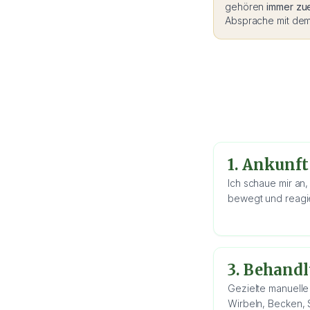
gehören
immer zue
Absprache mit dem 
1. Ankunf
Ich schaue mir an,
bewegt und reagie
3. Behand
Gezielte manuelle
Wirbeln, Becken, 