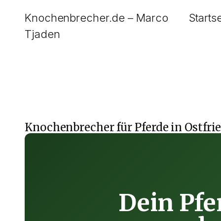
Zum
Knochenbrecher.de – Marco
Starts
Inhalt
Tjaden
springen
Knochenbrecher für Pferde in Ostfri
Dein Pfe