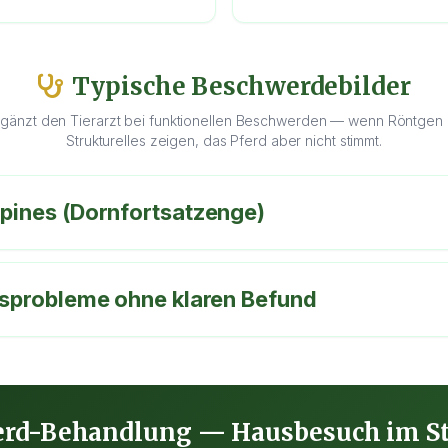
Typische Beschwerdebilder
rgänzt den Tierarzt bei funktionellen Beschwerden — wenn Röntgen & 
Strukturelles zeigen, das Pferd aber nicht stimmt.
Spines (Dornfortsatzenge)
itsprobleme ohne klaren Befund
erd-Behandlung — Hausbesuch im St